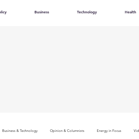
licy
Business
Technology
Health
Business & Technology
Opinion & Columnists
Energy in Focus
Vi