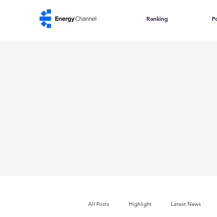
Ranking
Po
All Posts
Highlight
Latest News