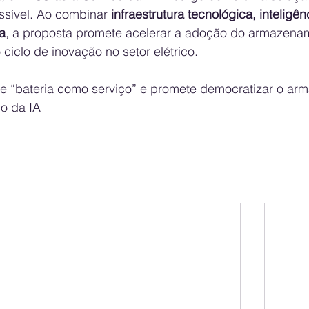
ssível. Ao combinar 
infraestrutura tecnológica, inteligênci
a
, a proposta promete acelerar a adoção do armazena
ciclo de inovação no setor elétrico.
e “bateria como serviço” e promete democratizar o ar
o da IA