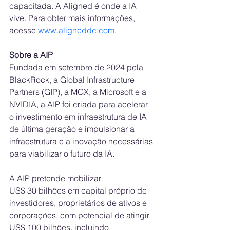
capacitada. A Aligned é onde a IA 
vive. Para obter mais informações, 
acesse 
www.aligneddc.com
.
Sobre a AIP
Fundada em setembro de 2024 pela 
BlackRock, a Global Infrastructure 
Partners (GIP), a MGX, a Microsoft e a 
NVIDIA, a AIP foi criada para acelerar 
o investimento em infraestrutura de IA 
de última geração e impulsionar a 
infraestrutura e a inovação necessárias 
para viabilizar o futuro da IA.
A AIP pretende mobilizar 
US$ 30 bilhões em capital próprio de 
investidores, proprietários de ativos e 
corporações, com potencial de atingir 
US$ 100 bilhões, incluindo 