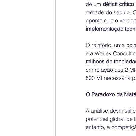
de um 
déficit críti
metade do século. O
aponta que o verdade
implementação tecn
O relatório, uma col
e a Worley Consultin
milhões de tonelada
em relação aos 2 Mt
500 Mt necessária p
O Paradoxo da Maté
A análise desmistifi
potencial global de
entanto, a competiçã