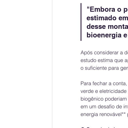
"Embora o po
estimado em
desse montan
bioenergia e
Após considerar a de
estudo estima que a
o suficiente para ge
Para fechar a conta,
verde e eletricidade
biogênico poderiam 
em um desafio de inf
energia renovável**