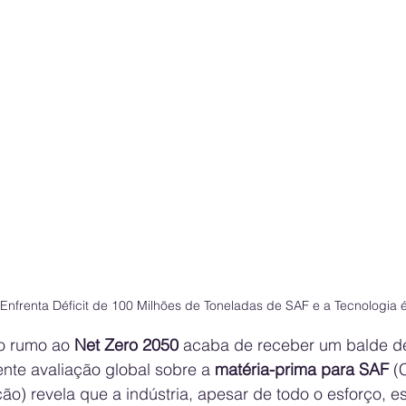
 Enfrenta Déficit de 100 Milhões de Toneladas de SAF e a Tecnologia
o rumo ao 
Net Zero 2050
 acaba de receber um balde de 
te avaliação global sobre a 
matéria-prima para SAF
 (
ão) revela que a indústria, apesar de todo o esforço, e