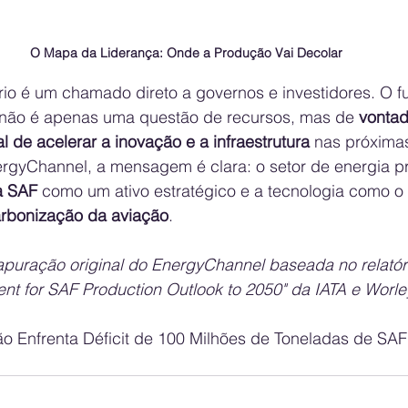
O Mapa da Liderança: Onde a Produção Vai Decolar
rio é um chamado direto a governos e investidores. O fu
 não é apenas uma questão de recursos, mas de 
vontad
l de acelerar a inovação e a infraestrutura
 nas próxima
rgyChannel, a mensagem é clara: o setor de energia pr
a SAF
 como um ativo estratégico e a tecnologia como 
rbonização da aviação
.
apuração original do EnergyChannel baseada no relatóri
t for SAF Production Outlook to 2050" da IATA e Worle
ão Enfrenta Déficit de 100 Milhões de Toneladas de SAF