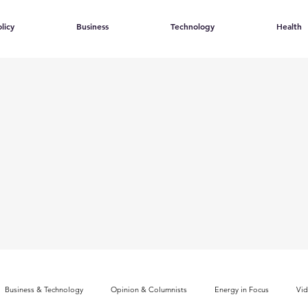
licy
Business
Technology
Health
Business & Technology
Opinion & Columnists
Energy in Focus
Vi