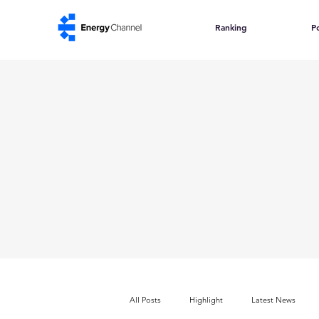
Ranking
Po
All Posts
Highlight
Latest News