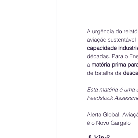
A urgência do relató
aviação sustentável
capacidade industria
décadas. Para o Ene
a 
matéria-prima par
de batalha da 
desca
Esta matéria é uma 
Feedstock Assessmen
Alerta Global: Aviaç
é o Novo Gargalo