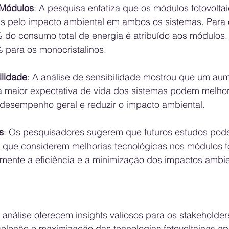
 Módulos
: A pesquisa enfatiza que os módulos fotovolta
s pelo impacto ambiental em ambos os sistemas. Para 
3% do consumo total de energia é atribuído aos módulos
% para os monocristalinos.
ilidade
: A análise de sensibilidade mostrou que um au
a maior expectativa de vida dos sistemas podem melhor
o desempenho geral e reduzir o impacto ambiental.
s
: Os pesquisadores sugerem que futuros estudos poder
s que considerem melhorias tecnológicas nos módulos fo
ente a eficiência e a minimização dos impactos ambie
análise oferecem insights valiosos para os stakeholder
 seleção e maximização das tecnologias fotovoltaicas ap