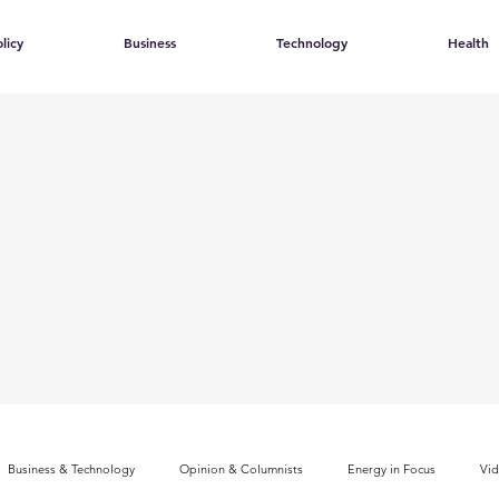
licy
Business
Technology
Health
Business & Technology
Opinion & Columnists
Energy in Focus
Vi