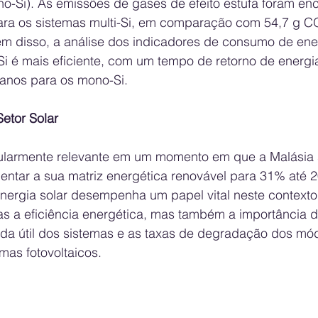
no-Si). As emissões de gases de efeito estufa foram en
ra os sistemas multi-Si, em comparação com 54,7 g 
ém disso, a análise dos indicadores de consumo de ene
Si é mais eficiente, com um tempo de retorno de energi
 anos para os mono-Si.
etor Solar
cularmente relevante em um momento em que a Malásia 
tar a sua matriz energética renovável para 31% até 2
nergia solar desempenha um papel vital neste contexto.
 a eficiência energética, mas também a importância d
vida útil dos sistemas e as taxas de degradação dos mó
mas fotovoltaicos.