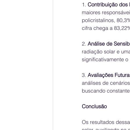
1. 
Contribuição dos
maiores responsávei
policristalinos, 80,
cifra chega a 83,22
2. 
Análise de Sensib
radiação solar e um
significativamente 
3. 
Avaliações Futura
análises de cenário
buscando constantem
Conclusão
Os resultados dessa 
solar, auxiliando na