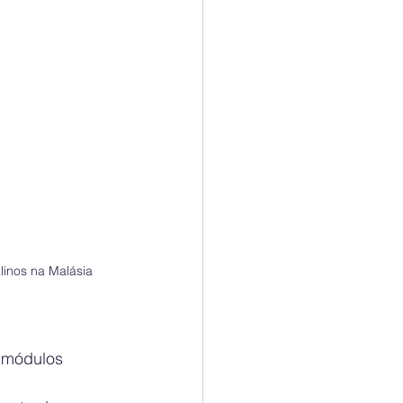
linos na Malásia
 módulos 