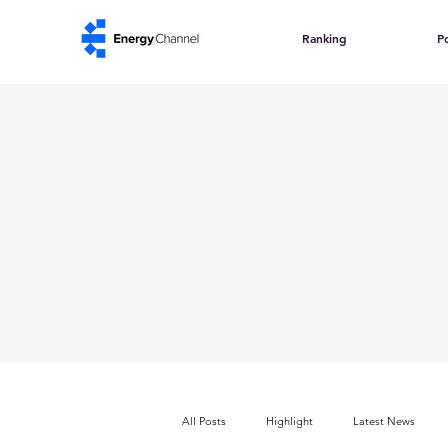
Ranking
Po
All Posts
Highlight
Latest News