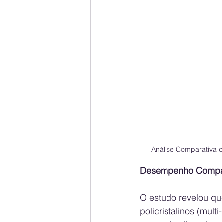
Análise Comparativa de
Desempenho Compar
O estudo revelou qu
policristalinos (mul