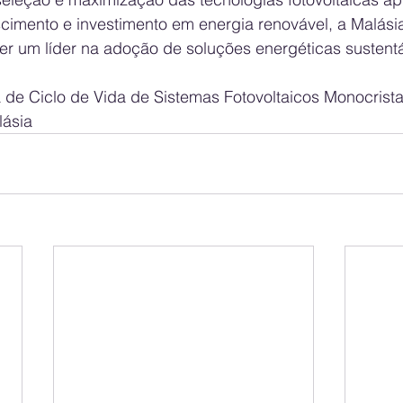
cimento e investimento em energia renovável, a Malásia
er um líder na adoção de soluções energéticas sustentá
de Ciclo de Vida de Sistemas Fotovoltaicos Monocristal
lásia