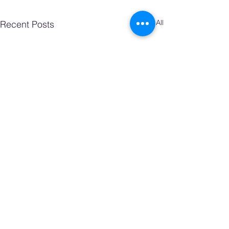
See All
Recent Posts
Comments
0.0 / 5 (0)