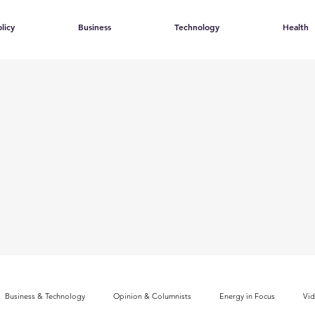
licy
Business
Technology
Health
Business & Technology
Opinion & Columnists
Energy in Focus
Vi