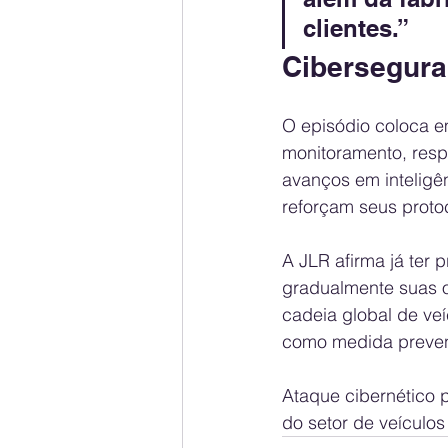
clientes.”
Cibersegura
O episódio coloca e
monitoramento, resp
avanços em inteligên
reforçam seus proto
A JLR afirma já ter
gradualmente suas op
cadeia global de veí
como medida preven
Ataque cibernético 
do setor de veículos 