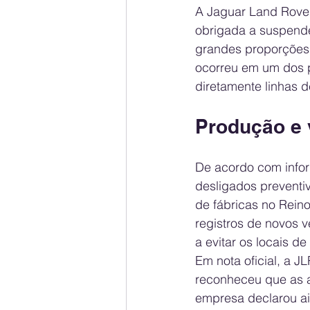
A Jaguar Land Rover 
obrigada a suspende
grandes proporções 
ocorreu em um dos p
diretamente linhas 
Produção e 
De acordo com infor
desligados preventiv
de fábricas no Rein
registros de novos 
a evitar os locais 
Em nota oficial, a J
reconheceu que as a
empresa declarou ai