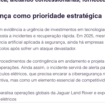
nça como prioridade estratégica
m evidência a urgência de investimentos em tecnologia
osta a incidentes e recuperação rápida. Em 2025, me
cia artificial aplicada à segurança, ainda há empresas
colos após sofrer um ataque devastador.
 procedimentos de contingência em andamento e projeta
erações. Ainda assim, o incidente servirá de alerta pa
culos elétricos, que precisa encarar a cibersegurança 
tiva, mas como um elemento essencial de competitivid
paralisa operações globais da Jaguar Land Rover e expõ
elétricos