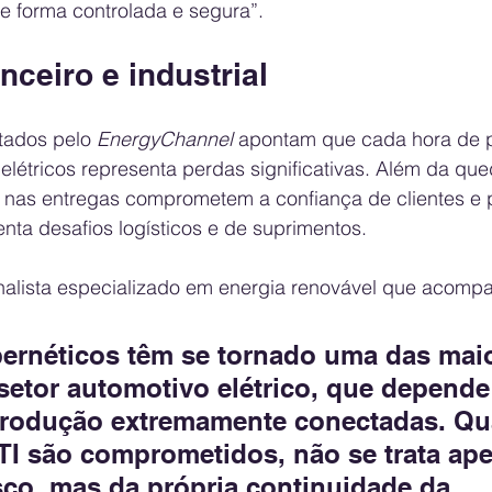
de forma controlada e segura”.
nceiro e industrial
tados pelo 
EnergyChannel
 apontam que cada hora de 
 elétricos representa perdas significativas. Além da qu
s nas entregas comprometem a confiança de clientes e 
enta desafios logísticos e de suprimentos.
rnalista especializado em energia renovável que acomp
bernéticos têm se tornado uma das mai
etor automotivo elétrico, que depende
produção extremamente conectadas. Qu
TI são comprometidos, não se trata ap
co, mas da própria continuidade da 