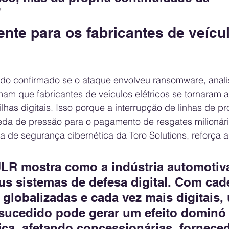
”
nte para os fabricantes de veícu
do confirmado se o ataque envolveu ransomware, anali
am que fabricantes de veículos elétricos se tornaram a
lhas digitais. Isso porque a interrupção de linhas de 
da de pressão para o pagamento de resgates milionári
ora de segurança cibernética da Toro Solutions, reforça 
LR mostra como a indústria automotiva
eus sistemas de defesa digital. Com cad
globalizadas e cada vez mais digitais,
sucedido pode gerar um efeito dominó 
ica, afetando concessionárias, forneced