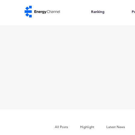
Ranking
Po
All Posts
Highlight
Latest News