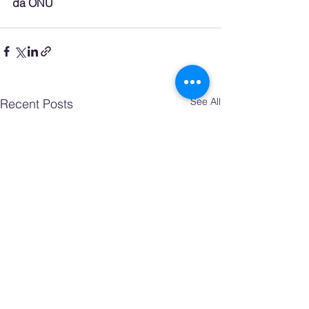
da ONU
See All
Recent Posts