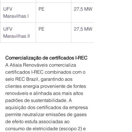
UFV 
PE
27,5 MW
Maravilhas I
UFV 
PE
27,5 MW
Maravilhas II
Comercialização de certificados I-REC
A Atiaia Renováveis comercializa 
certificados I-REC combinados com o 
selo REC Brazil, garantindo aos 
clientes energia proveniente de fontes 
renováveis e alinhada aos mais altos 
padrões de sustentabilidade. A 
aquisição dos certificados da empresa 
permite neutralizar emissões de gases 
de efeito estufa associadas ao 
consumo de eletricidade (escopo 2) e 