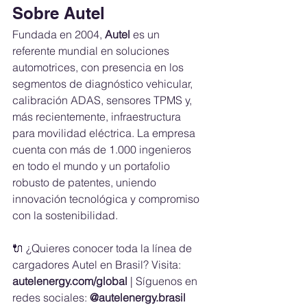
Sobre Autel
Fundada en 2004, 
Autel
 es un 
referente mundial en soluciones 
automotrices, con presencia en los 
segmentos de diagnóstico vehicular, 
calibración ADAS, sensores TPMS y, 
más recientemente, infraestructura 
para movilidad eléctrica. La empresa 
cuenta con más de 1.000 ingenieros 
en todo el mundo y un portafolio 
robusto de patentes, uniendo 
innovación tecnológica y compromiso 
con la sostenibilidad.
🔌 ¿Quieres conocer toda la línea de 
cargadores Autel en Brasil? Visita: 
autelenergy.com/global
 | Síguenos en 
redes sociales: 
@autelenergy.brasil