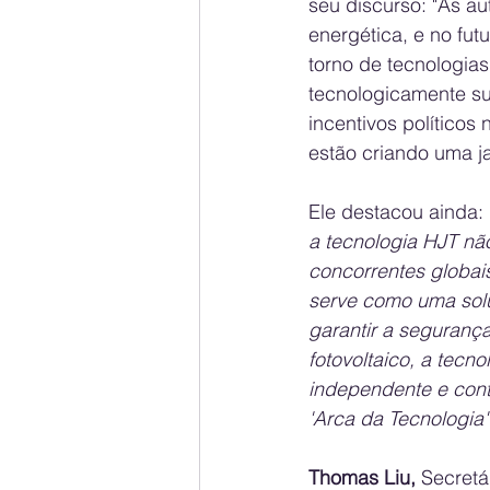
seu discurso: "As au
energética, e no fut
torno de tecnologias
tecnologicamente su
incentivos políticos 
estão criando uma ja
Ele destacou ainda: 
a tecnologia HJT não
concorrentes globai
serve como uma soluç
garantir a seguranç
fotovoltaico, a tec
independente e cont
'Arca da Tecnologia'
Thomas Liu,
 Secret