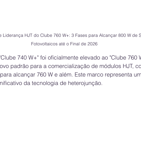
 de Liderança HJT do Clube 760 W+: 3 Fases para Alcançar 800 W de
Fotovoltaicos até o Final de 2026
"Clube 740 W+" foi oficialmente elevado ao "Clube 760 
ovo padrão para a comercialização de módulos HJT, c
para alcançar 760 W e além. Este marco representa um
ificativo da tecnologia de heterojunção.