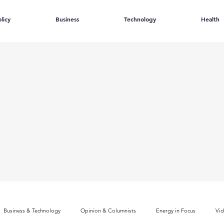
licy
Business
Technology
Health
Business & Technology
Opinion & Columnists
Energy in Focus
Vi