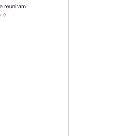
e reuniram 
 e 