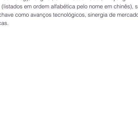
 (listados em ordem alfabética pelo nome em chinês), s
-chave como avanços tecnológicos, sinergia de mercado
cas.