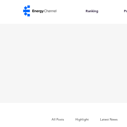
Ranking
Po
All Posts
Highlight
Latest News