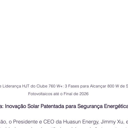
 de Liderança HJT do Clube 760 W+: 3 Fases para Alcançar 800 W de
Fotovoltaicos até o Final de 2026
a: Inovação Solar Patentada para Segurança Energétic
ião, o Presidente e CEO da Huasun Energy, Jimmy Xu, e