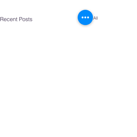
See All
Recent Posts
Comments
0.0 / 5 (0)