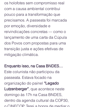
os holofotes sem compromisso real 
com a causa ambiental contribui 
pouco para a transformação que 
precisamos. A passeata foi marcada 
por emoção, diversidade e 
reivindicações concretas — como o 
lançamento de uma carta da Cúpula 
dos Povos com propostas para uma 
transição justa e ações efetivas de 
mitigação climática.
Enquanto isso, na Casa BNDES…
Este colunista não participou da 
passeata. Estava focado na 
organização do painel 
“Legado 
Lutzenberger”
, que acontece neste 
domingo às 17h na Casa BNDES, 
dentro da agenda cultural da COP30, 
o CINECOP. Terei a honra de mediar o 