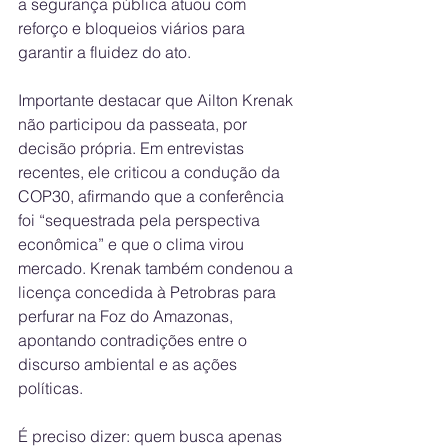
a segurança pública atuou com 
reforço e bloqueios viários para 
garantir a fluidez do ato.
Importante destacar que Ailton Krenak 
não participou da passeata, por 
decisão própria. Em entrevistas 
recentes, ele criticou a condução da 
COP30, afirmando que a conferência 
foi “sequestrada pela perspectiva 
econômica” e que o clima virou 
mercado. Krenak também condenou a 
licença concedida à Petrobras para 
perfurar na Foz do Amazonas, 
apontando contradições entre o 
discurso ambiental e as ações 
políticas.
É preciso dizer: quem busca apenas 