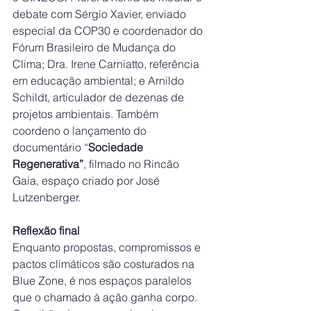
debate com Sérgio Xavier, enviado 
especial da COP30 e coordenador do 
Fórum Brasileiro de Mudança do 
Clima; Dra. Irene Carniatto, referência 
em educação ambiental; e Arnildo 
Schildt, articulador de dezenas de 
projetos ambientais. Também 
coordeno o lançamento do 
documentário “
Sociedade 
Regenerativa”
, filmado no Rincão 
Gaia, espaço criado por José 
Lutzenberger.
Reflexão final
Enquanto propostas, compromissos e 
pactos climáticos são costurados na 
Blue Zone, é nos espaços paralelos 
que o chamado à ação ganha corpo. 