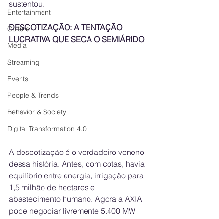
sustentou.
Entertainment
DESCOTIZAÇÃO: A TENTAÇÃO 
Culture
LUCRATIVA QUE SECA O SEMIÁRIDO
Media
Streaming
Events
People & Trends
Behavior & Society
Digital Transformation 4.0
A descotização é o verdadeiro veneno 
dessa história. Antes, com cotas, havia 
equilíbrio entre energia, irrigação para 
1,5 milhão de hectares e 
abastecimento humano. Agora a AXIA 
pode negociar livremente 5.400 MW 