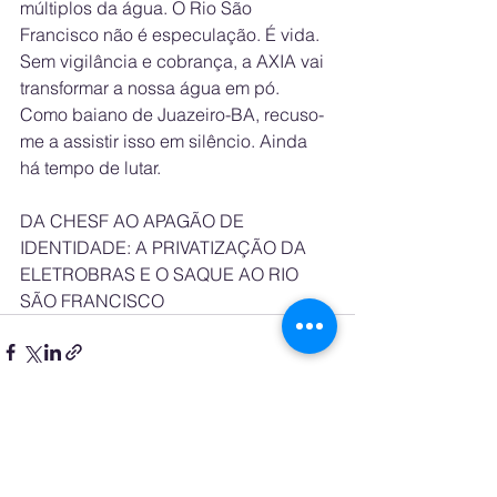
múltiplos da água. O Rio São 
Francisco não é especulação. É vida. 
Sem vigilância e cobrança, a AXIA vai 
transformar a nossa água em pó. 
Como baiano de Juazeiro-BA, recuso-
me a assistir isso em silêncio. Ainda 
há tempo de lutar.
DA CHESF AO APAGÃO DE 
IDENTIDADE: A PRIVATIZAÇÃO DA 
ELETROBRAS E O SAQUE AO RIO 
SÃO FRANCISCO
See All
Recent Posts