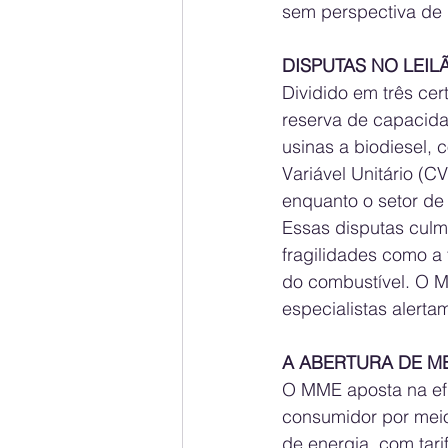
sem perspectiva de
DISPUTAS NO LEIL
Dividido em três cert
reserva de capacidad
usinas a biodiesel,
Variável Unitário (
enquanto o setor de
Essas disputas culm
fragilidades como a 
do combustível. O M
especialistas alert
A ABERTURA DE M
O MME aposta na ef
consumidor por meio
de energia, com tari