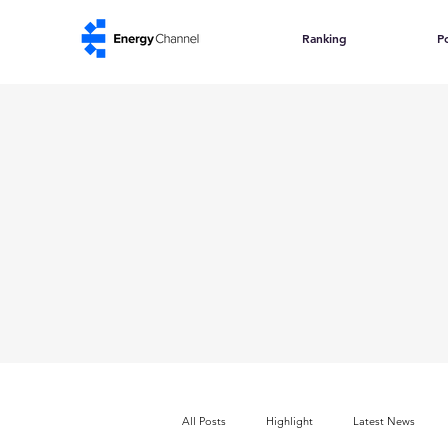
Ranking
Po
All Posts
Highlight
Latest News