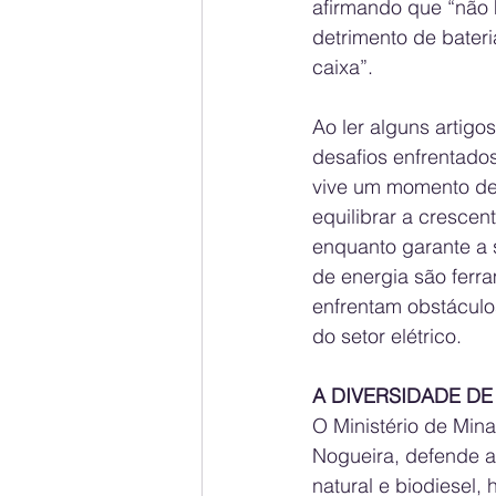
afirmando que “não h
detrimento de bateri
caixa”.
Ao ler alguns artigo
desafios enfrentados
vive um momento deci
equilibrar a crescen
enquanto garante a s
de energia são ferr
enfrentam obstáculos
do setor elétrico.
A DIVERSIDADE D
O Ministério de Mina
Nogueira, defende a 
natural e biodiesel, 