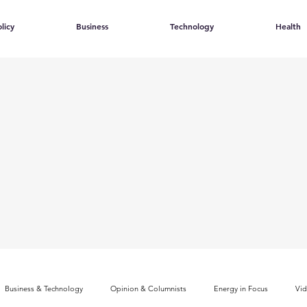
licy
Business
Technology
Health
Business & Technology
Opinion & Columnists
Energy in Focus
Vi