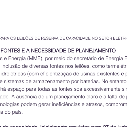
PARA OS LEILÕES DE RESERVA DE CAPACIDADE NO SETOR ELÉTRI
E FONTES E A NECESSIDADE DE PLANEJAMENTO
s e Energia (MME), por meio do secretário de Energia Elé
inclusão de diversas fontes nos leilões, como termelétr
hidrelétricas (com eficientização de usinas existentes e 
e sistemas de armazenamento por baterias. No entanto,
há espaço para todas as fontes soa excessivamente sim
ade. A ausência de um planejamento claro e a falta de 
ecnologias podem gerar ineficiências e atrasos, compro
a do país.