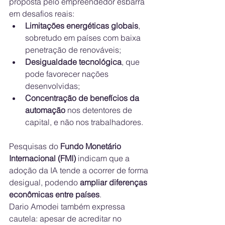
proposta pelo empreendedor esbarra 
em desafios reais:
Limitações energéticas globais
, 
sobretudo em países com baixa 
penetração de renováveis;
Desigualdade tecnológica
, que 
pode favorecer nações 
desenvolvidas;
Concentração de benefícios da 
automação
 nos detentores de 
capital, e não nos trabalhadores.
Pesquisas do 
Fundo Monetário 
Internacional (FMI)
 indicam que a 
adoção da IA tende a ocorrer de forma 
desigual, podendo 
ampliar diferenças 
econômicas entre países
.
Dario Amodei também expressa 
cautela: apesar de acreditar no 