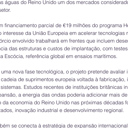
nas águas do Reino Unido um dos mercados considerad
etor.
om financiamento parcial de €19 milhões do programa Ho
o interesse da União Europeia em acelerar tecnologias 
rcio envolvido trabalhará em frentes que incluem des
ncia das estruturas e custos de implantação, com testes
a Escócia, referência global em ensaios marítimos.
uma nova fase tecnológica, o projeto pretende avaliar 
adeia de suprimentos europeia voltada à fabricação, i
istemas. Estudos recentes de instituições britânicas i
xpansão, a energia das ondas poderia adicionar mais de
o da economia do Reino Unido nas próximas décadas f
ados, inovação industrial e desenvolvimento regional.
m se conecta à estratégia de expansão internacional