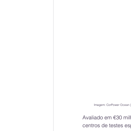
Imagem: CorPower Ocean | 
Avaliado em €30 milh
centros de testes e