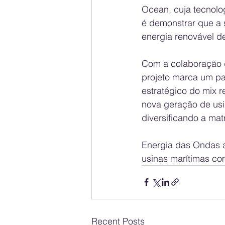
Ocean, cuja tecnolog
é demonstrar que a 
energia renovável de
Com a colaboração d
projeto marca um pa
estratégico do mix 
nova geração de usi
diversificando a matr
Energia das Ondas a
usinas marítimas co
Recent Posts