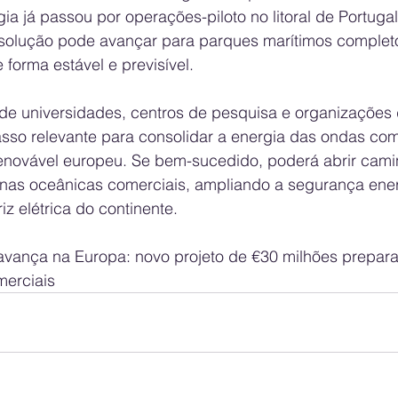
ia já passou por operações-piloto no litoral de Portugal
solução pode avançar para parques marítimos complet
 forma estável e previsível.
e universidades, centros de pesquisa e organizações d
sso relevante para consolidar a energia das ondas c
renovável europeu. Se bem-sucedido, poderá abrir cam
nas oceânicas comerciais, ampliando a segurança ener
iz elétrica do continente.
vança na Europa: novo projeto de €30 milhões prepara 
merciais