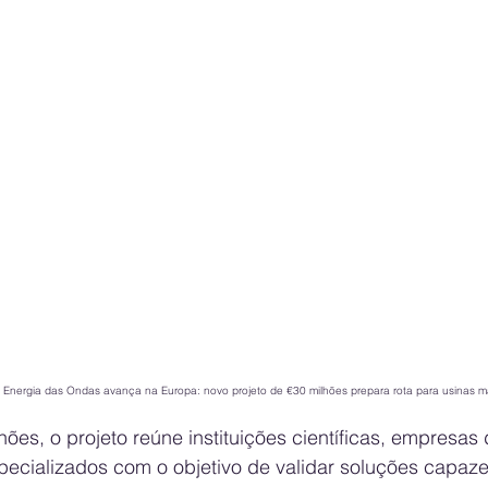
Energia das Ondas avança na Europa: novo projeto de €30 milhões prepara rota para usinas ma
ões, o projeto reúne instituições científicas, empresas 
specializados com o objetivo de validar soluções capaz