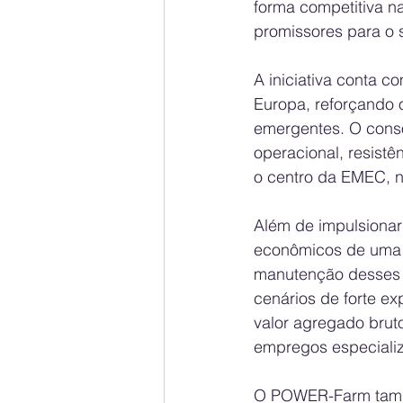
forma competitiva 
promissores para o s
A iniciativa conta c
Europa, reforçando 
emergentes. O consó
operacional, resistê
o centro da EMEC, n
Além de impulsionar 
econômicos de uma c
manutenção desses s
cenários de forte e
valor agregado brut
empregos especializ
O POWER-Farm també