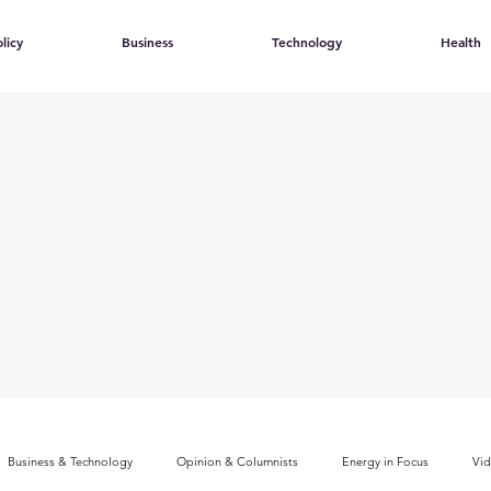
licy
Business
Technology
Health
Business & Technology
Opinion & Columnists
Energy in Focus
Vi