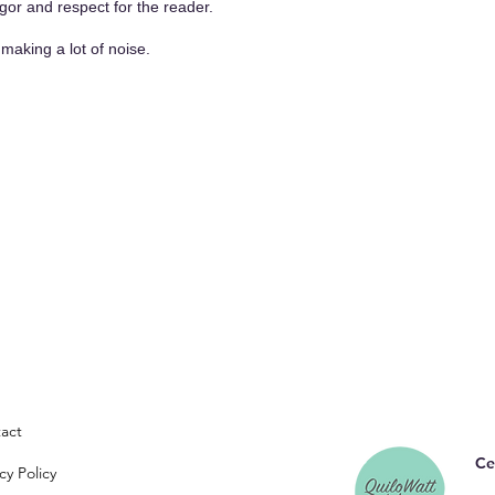
gor and respect for the reader.
making a lot of noise.
act
Ce
cy Policy