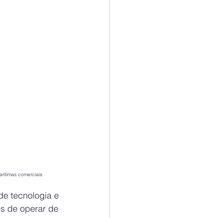
rítimas comerciais
de tecnologia e 
es de operar de 