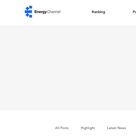
Ranking
Po
All Posts
Highlight
Latest News