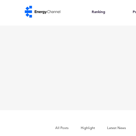
Ranking
Po
All Posts
Highlight
Latest News