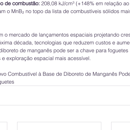
co de combustão:
 208,08 kJ/cm³ (+148% em relação ao 
m o MnB₂ no topo da lista de combustíveis sólidos mais
 o mercado de lançamentos espaciais projetando cre
óxima década, tecnologias que reduzem custos e aumen
 diboreto de manganês pode ser a chave para foguetes 
 e exploração espacial mais acessível.
ovo Combustível à Base de Diboreto de Manganês Pode
guetes