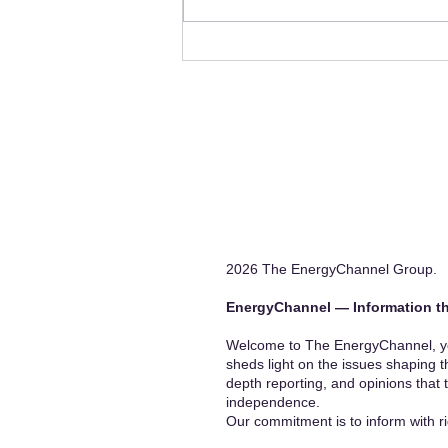
Concentration?
2026 The EnergyChannel Group.
EnergyChannel — Information th
Welcome to The EnergyChannel, you
sheds light on the issues shaping t
depth reporting, and opinions that 
independence.
Our commitment is to inform with ri