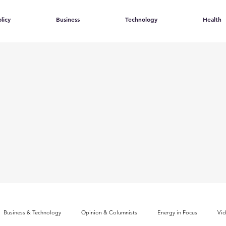
licy
Business
Technology
Health
Business & Technology
Opinion & Columnists
Energy in Focus
Vi