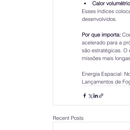
Calor volumétri
Esses índices coloca
desenvolvidos.
Por que importa: 
Com
acelerado para a pr
são estratégicas. O
missões mais longas
Energia Espacial: N
Lançamentos de Fo
Recent Posts