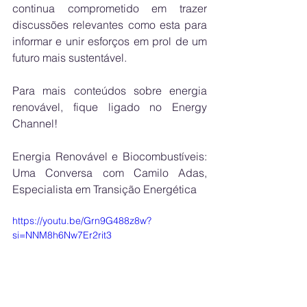
continua comprometido em trazer 
discussões relevantes como esta para 
informar e unir esforços em prol de um 
futuro mais sustentável.
Para mais conteúdos sobre energia 
renovável, fique ligado no Energy 
Channel!
Energia Renovável e Biocombustíveis: 
Uma Conversa com Camilo Adas, 
Especialista em Transição Energética
https://youtu.be/Grn9G488z8w?
si=NNM8h6Nw7Er2rit3