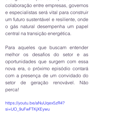
colaboração entre empresas, governos 
e especialistas será vital para construir 
um futuro sustentável e resiliente, onde 
o gás natural desempenha um papel 
central na transição energética.
Para aqueles que buscam entender 
melhor os desafios do setor e as 
oportunidades que surgem com essa 
nova era, o próximo episódio contará 
com a presença de um convidado do 
setor de geração renovável. Não 
perca!
https://youtu.be/aNuUqex5zR4?
si=UO_9uFwFTKjXEywu