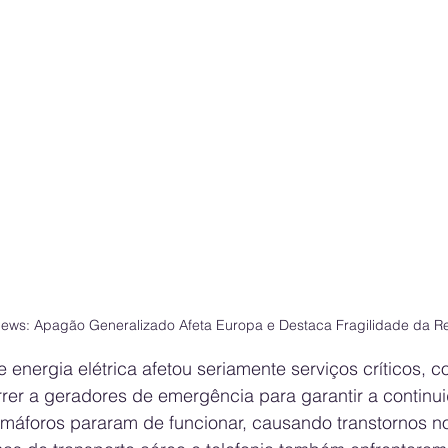
ws: Apagão Generalizado Afeta Europa e Destaca Fragilidade da Re
e energia elétrica afetou seriamente serviços críticos, c
rrer a geradores de emergência para garantir a continu
máforos pararam de funcionar, causando transtornos no 