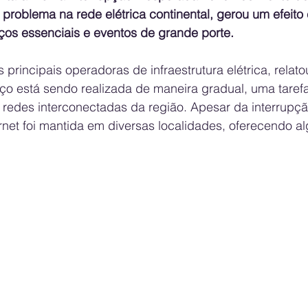
m problema na rede elétrica continental, gerou um efeito
ços essenciais e eventos de grande porte.
rincipais operadoras de infraestrutura elétrica, relato
iço está sendo realizada de maneira gradual, uma taref
redes interconectadas da região. Apesar da interrupçã
rnet foi mantida em diversas localidades, oferecendo al