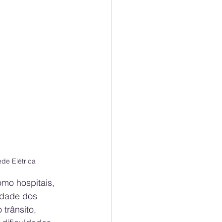
de Elétrica
omo hospitais, 
idade dos 
trânsito, 