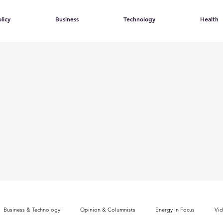
licy
Business
Technology
Health
Business & Technology
Opinion & Columnists
Energy in Focus
Vi