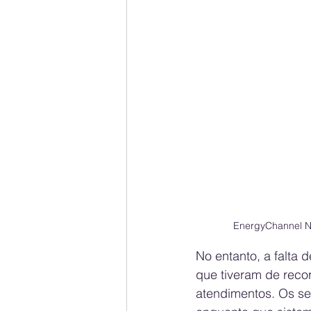
EnergyChannel Ne
No entanto, a falta d
que tiveram de reco
atendimentos. Os se