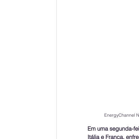
EnergyChannel Ne
Em uma segunda-feira
Itália e França, enf