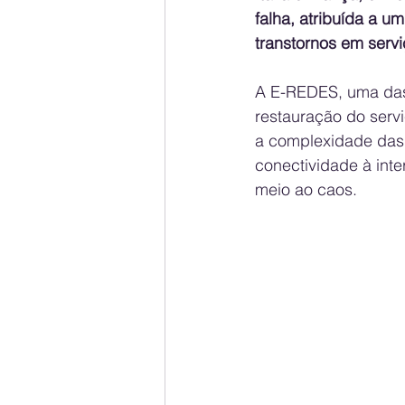
falha, atribuída a u
transtornos em servi
A E-REDES, uma das p
restauração do serv
a complexidade das 
conectividade à inte
meio ao caos.