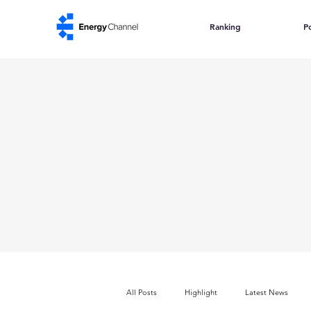
Ranking
Po
All Posts
Highlight
Latest News