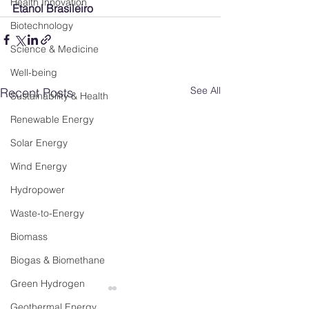
Health Innovation
Etanol Brasileiro
Biotechnology
Science & Medicine
Well-being
See All
Recent Posts
Sustainability & Health
Renewable Energy
Solar Energy
Wind Energy
Hydropower
Waste-to-Energy
Biomass
Biogas & Biomethane
Green Hydrogen
Geothermal Energy