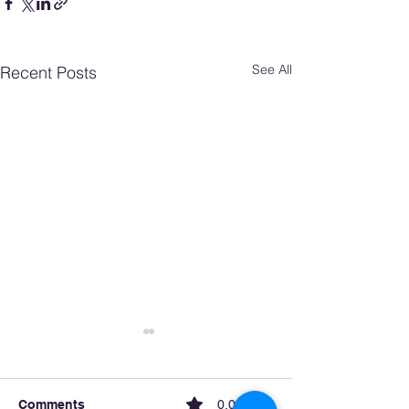
See All
Recent Posts
Comments
0.0 / 5 (0)