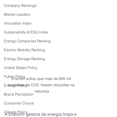
Company Rankings
Market Leaders
Innovation Index
Sustainability & ESG Index
Energy Companies Ranking
Electric Mobility Ranking
Energy Storage Ranking
United States Policy
Public Policy
Enersim evitou que mais de 600 mil 
toneladas de CO2, fossem lançadas na 
Energy Policy
natureza
Brand Perception
Consumer Choice
Climate Policy
A Enersim- gestora de energia limpa e 