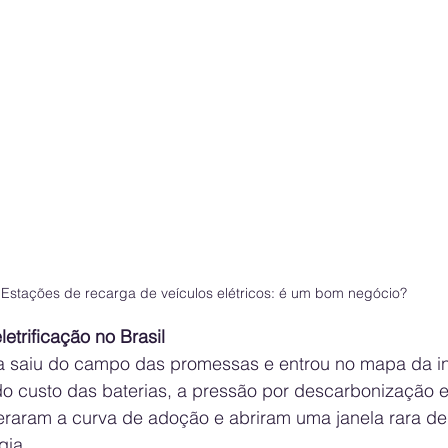
Estações de recarga de veículos elétricos: é um bom negócio?
letrificação no Brasil
ca saiu do campo das promessas e entrou no mapa da inf
 do custo das baterias, a pressão por descarbonização 
raram a curva de adoção e abriram uma janela rara de
gia.