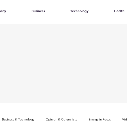
licy
Business
Technology
Health
Business & Technology
Opinion & Columnists
Energy in Focus
Vi