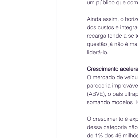
um público que come
Ainda assim, o horiz
dos custos e integr
recarga tende a se t
questão já não é ma
liderá-lo.
Crescimento acelerad
O mercado de veícul
pareceria improváve
(ABVE), o país ultra
somando modelos 100
O crescimento é exp
dessa categoria não 
de 1% dos 46 milhõe