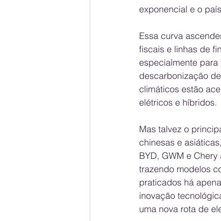
exponencial e o país
Essa curva ascenden
fiscais e linhas de 
especialmente para f
descarbonização de
climáticos estão ac
elétricos e híbridos.
Mas talvez o princi
chinesas e asiática
BYD, GWM e Chery am
trazendo modelos c
praticados há apena
inovação tecnológi
uma nova rota de ele