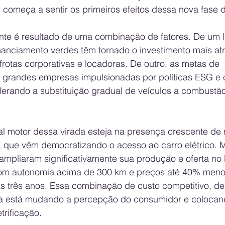
 começa a sentir os primeiros efeitos dessa nova fase 
te é resultado de uma combinação de fatores. De um la
financiamento verdes têm tornado o investimento mais atr
rotas corporativas e locadoras. De outro, as metas de 
 grandes empresas impulsionadas por políticas ESG e
elerando a substituição gradual de veículos a combustã
pal motor dessa virada esteja na presença crescente de
s, que vêm democratizando o acesso ao carro elétrico.
pliaram significativamente sua produção e oferta no B
om autonomia acima de 300 km e preços até 40% meno
s três anos. Essa combinação de custo competitivo, 
ca está mudando a percepção do consumidor e colocan
trificação.