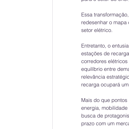
Essa transformação,
redesenhar o mapa d
setor elétrico.
Entretanto, o entusia
estações de recarga
corredores elétrico
equilíbrio entre dem
relevância estratégi
recarga ocupará um
Mais do que pontos 
energia, mobilidade 
busca de protagonis
prazo com um mercad