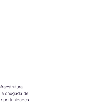
raestrutura 
e a chegada de 
 oportunidades 