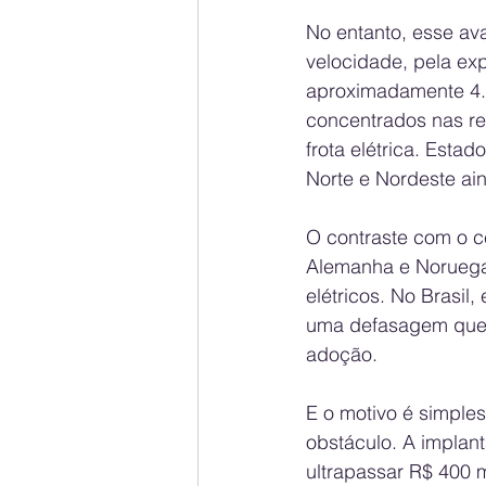
No entanto, esse a
velocidade, pela exp
aproximadamente 4.5
concentrados nas re
frota elétrica. Esta
Norte e Nordeste ai
O contraste com o c
Alemanha e Noruega,
elétricos. No Brasil
uma defasagem que m
adoção.
E o motivo é simples
obstáculo. A implan
ultrapassar R$ 400 