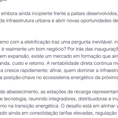
 embora ainda incipiente frente a países desenvolvidos
a infraestrutura urbana e abrir novas oportunidades d
smo com a eletrificação traz uma pergunta inevitável: in
 é realmente um bom negócio? Por trás das inauguraçõ
s em expansão, existe um mercado em formação que ai
anda, custo e retorno. A rentabilidade direta continua 
ca cresce rapidamente; afinal, quem dominar a infraestr
a posição-chave no ecossistema energético da próxim
de abastecimento, as estações de recarga representam
e tecnologia, reunindo integradores, distribuidoras e in
mo na transição energética. O desafio está em alinhar 
o ainda em consolidação tarifas elevadas, regulação