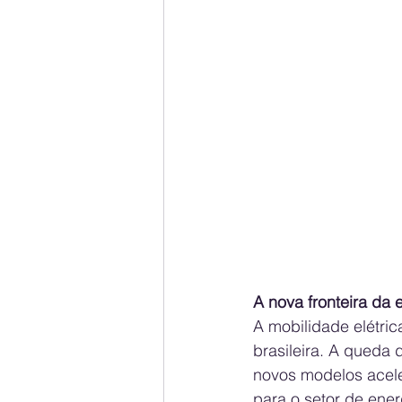
A nova fronteira da e
A mobilidade elétri
brasileira. A queda
novos modelos acele
para o setor de ener