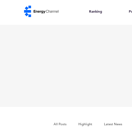
Ranking
Po
All Posts
Highlight
Latest News