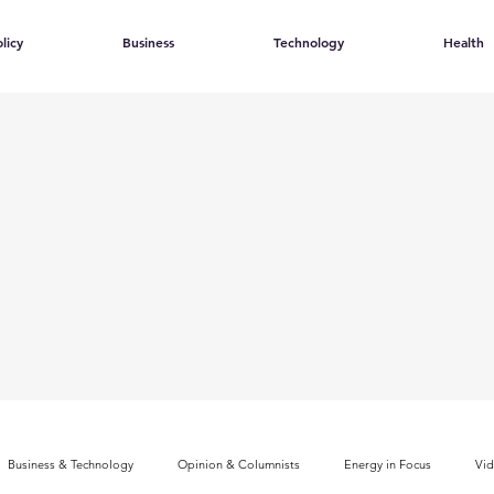
licy
Business
Technology
Health
Business & Technology
Opinion & Columnists
Energy in Focus
Vi