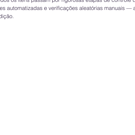
es automatizadas e verificações aleatórias manuais — 
dição.