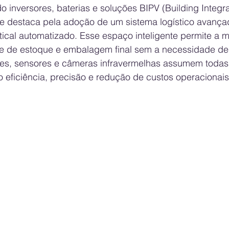
 inversores, baterias e soluções BIPV (Building Integr
se destaca pela adoção de um sistema logístico avanç
cal automatizado. Esse espaço inteligente permite a 
ole de estoque e embalagem final sem a necessidade de
es, sensores e câmeras infravermelhas assumem todas
 eficiência, precisão e redução de custos operacionais