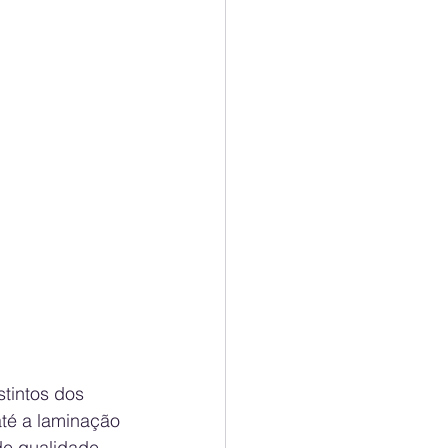
tintos dos 
té a laminação 
de qualidade 