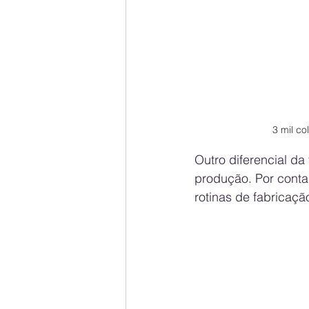
3 mil c
Outro diferencial da
produção. Por conta 
rotinas de fabricaçã