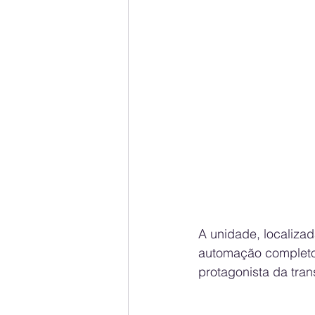
A unidade, localiza
automação completo
protagonista da tran