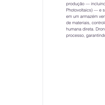
produção — incluindo
Photovoltaics) — e 
em um armazém verti
de materiais, contr
humana direta. Dron
processo, garantindo