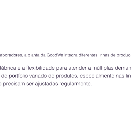
olaboradores, a planta da GoodWe integra diferentes linhas de produ
 fábrica é a flexibilidade para atender a múltiplas dema
do portfólio variado de produtos, especialmente nas lin
o precisam ser ajustadas regularmente. 