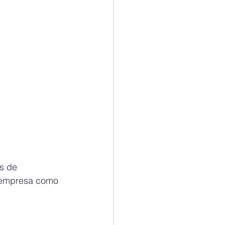
s de 
 empresa como 