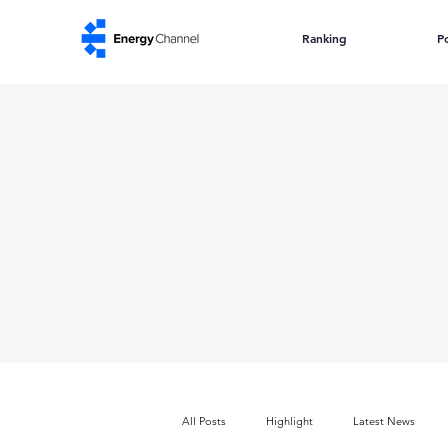
Ranking
Po
All Posts
Highlight
Latest News