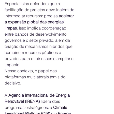
Especialistas defendem que a 
facilitação de projetos deve ir além de 
intermediar recursos: precisa 
acelerar 
a expansão global das energias 
limpas
. Isso implica coordenação 
entre bancos de desenvolvimento, 
governos e o setor privado, além da 
criação de mecanismos híbridos que 
combinem recursos públicos e 
privados para diluir riscos e ampliar o 
impacto.
Nesse contexto, o papel das 
plataformas multilaterais tem sido 
decisivo. 
A 
Agência Internacional de Energia 
Renovável (IRENA)
 lidera dois 
programas estratégicos: a 
Climate 
Investment Platform (CIP)
 e o 
Energy 