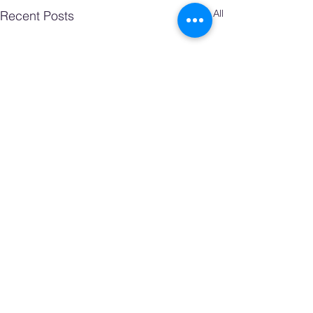
See All
Recent Posts
Comments
0.0 / 5 (0)