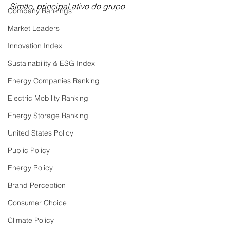
Simão, principal ativo do grupo
Company Rankings
Market Leaders
Innovation Index
Sustainability & ESG Index
Energy Companies Ranking
Electric Mobility Ranking
Energy Storage Ranking
United States Policy
Public Policy
Energy Policy
Brand Perception
Consumer Choice
Climate Policy