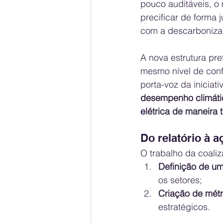
pouco auditáveis, o
precificar de forma
com a descarboniza
A nova estrutura pre
mesmo nível de conf
porta-voz da iniciat
desempenho climátic
elétrica de maneira t
Do relatório à 
O trabalho da coaliz
Definição de um
os setores;
Criação de métr
estratégicos.