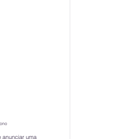
bono
 anunciar uma 