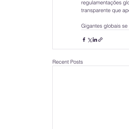
regulamentações glob
transparente que apo
Gigantes globais se
Recent Posts