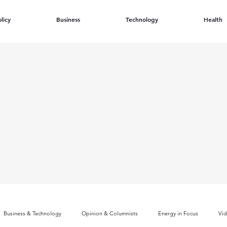
licy
Business
Technology
Health
Business & Technology
Opinion & Columnists
Energy in Focus
Vi