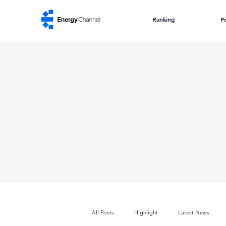
Ranking
Po
All Posts
Highlight
Latest News