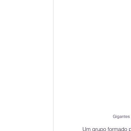
Gigantes 
Um grupo formado p