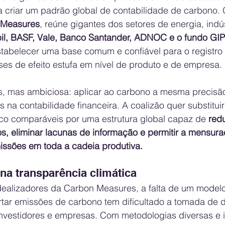
ara criar um padrão global de contabilidade de carbono. 
 Measures
, reúne gigantes dos setores de energia, indús
l, BASF, Vale, Banco Santander, ADNOC e o fundo GI
tabelecer uma base comum e confiável para o registro e
es de efeito estufa em nível de produto e de empresa.
s, mas ambiciosa: aplicar ao carbono a mesma precisão
 na contabilidade financeira. A coalizão quer substituir
o comparáveis por uma estrutura global capaz de 
redu
s, eliminar lacunas de informação e permitir a mensura
ssões em toda a cadeia produtiva.
a transparência climática
ealizadores da Carbon Measures, a falta de um modelo 
ortar emissões de carbono tem dificultado a tomada de 
investidores e empresas. Com metodologias diversas e 