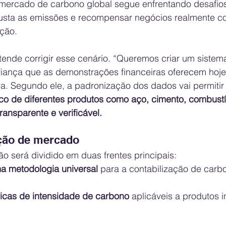
 mercado de carbono global segue enfrentando desafios
 justa as emissões e recompensar negócios realmente 
ção.
tende corrigir esse cenário. “Queremos criar um sistem
iança que as demonstrações financeiras oferecem hoje
iva. Segundo ele, a padronização dos dados vai permitir
o de diferentes produtos como aço, cimento, combustív
ransparente e verificável.
ação de mercado
ão será dividido em duas frentes principais:
a metodologia universal
 para a contabilização de carb
icas de intensidade de carbono
 aplicáveis a produtos i