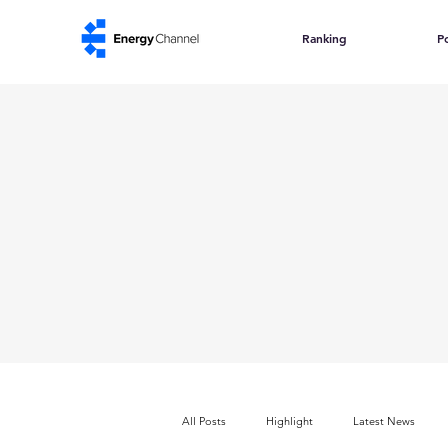
Ranking
Po
All Posts
Highlight
Latest News