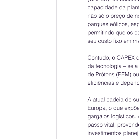
capacidade da plant
não só o preço de n
parques eólicos, es
permitindo que os ca
seu custo fixo em ma
Contudo, o CAPEX do
da tecnologia – seja
de Prótons (PEM) ou
eficiências e dependê
A atual cadeia de s
Europa, o que expõe
gargalos logísticos.
passo vital, provend
investimentos planej