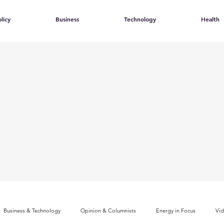
licy
Business
Technology
Health
Business & Technology
Opinion & Columnists
Energy in Focus
Vi