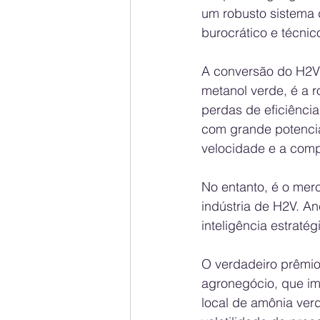
um robusto sistema d
burocrático e técnico
A conversão do H2V 
metanol verde, é a 
perdas de eficiência
com grande potencia
velocidade e a compe
No entanto, é o mer
indústria de H2V. A
inteligência estraté
O verdadeiro prêmio 
agronegócio, que imp
local de amônia verd