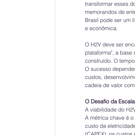
transformar esses d
memorandos de ente
Brasil pode ser um l
e econômica. 
O H2V deve ser enc
plataforma", a base 
construído. O tempo
O sucesso depender
custos, desenvolvime
cadeia de valor comp
O Desafio da Escala
A viabilidade do H2
A métrica chave é o
custo da eletricidad
(CAPEX), os custos 