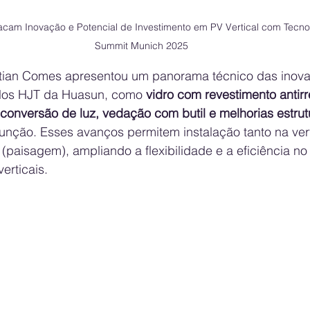
cam Inovação e Potencial de Investimento em PV Vertical com Tecno
Summit Munich 2025
stian Comes apresentou um panorama técnico das inov
los HJT da Huasun, como 
vidro com revestimento antirr
a conversão de luz, vedação com butil e melhorias estrut
unção. Esses avanços permitem instalação tanto na verti
 (paisagem), ampliando a flexibilidade e a eficiência no
erticais.