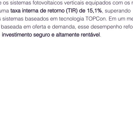
e os sistemas fotovoltaicos verticais equipados com os
uma 
taxa interna de retorno (TIR) de 15,1%
, superando 
 os sistemas baseados em tecnologia TOPCon. Em um m
ca baseada em oferta e demanda, esse desempenho refo
 
investimento seguro e altamente rentável
.