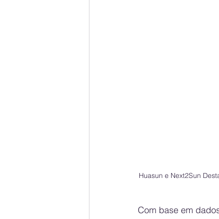
Huasun e Next2Sun Desta
Com base em dados d