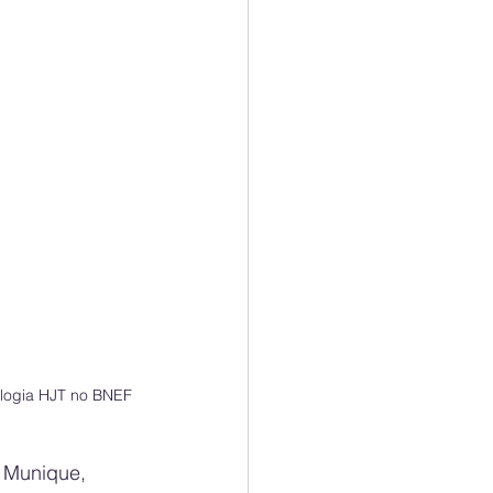
logia HJT no BNEF 
 Munique, 