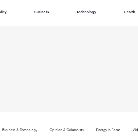
licy
Business
Technology
Health
Business & Technology
Opinion & Columnists
Energy in Focus
Vi