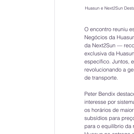
Huasun e Next2Sun Desta
O encontro reuniu e
Negócios da Huasun
da Next2Sun — recon
exclusiva da Huasun
específico. Juntos, 
revolucionando a ger
de transporte.
Peter Bendix destac
interesse por sistem
os horários de maio
subsídios para preç
para o equilíbrio da