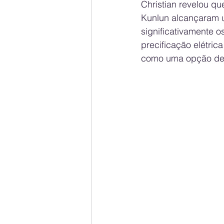
Christian revelou qu
Kunlun alcançaram 
significativamente
precificação elétri
como uma opção de