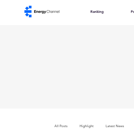
Ranking
Po
All Posts
Highlight
Latest News