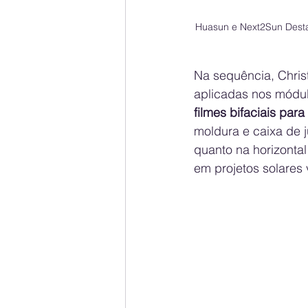
Huasun e Next2Sun Desta
Na sequência, Chri
aplicadas nos módu
filmes bifaciais par
moldura e caixa de j
quanto na horizontal
em projetos solares v