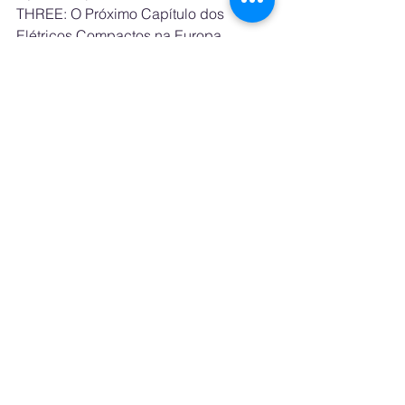
THREE: O Próximo Capítulo dos 
Elétricos Compactos na Europa
See All
Recent Posts