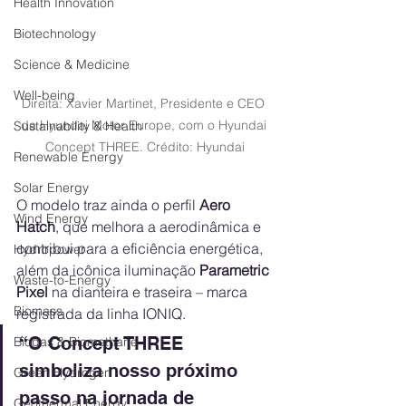
Health Innovation
Biotechnology
Science & Medicine
Well-being
Direita: Xavier Martinet, Presidente e CEO 
da Hyundai Motor Europe, com o Hyundai 
Sustainability & Health
Concept THREE. Crédito: Hyundai
Renewable Energy
Solar Energy
O modelo traz ainda o perfil 
Aero 
Wind Energy
Hatch
, que melhora a aerodinâmica e 
contribui para a eficiência energética, 
Hydropower
além da icônica iluminação 
Parametric 
Waste-to-Energy
Pixel
 na dianteira e traseira – marca 
Biomass
registrada da linha IONIQ.
“O Concept THREE 
Biogas & Biomethane
simboliza nosso próximo 
Green Hydrogen
passo na jornada de 
Geothermal Energy