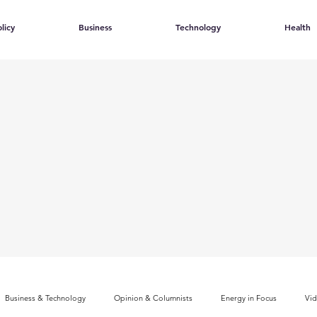
licy
Business
Technology
Health
Business & Technology
Opinion & Columnists
Energy in Focus
Vi