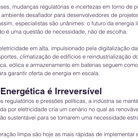
ses, mudanças regulatórias e incertezas em torno de po
 ambiente desafiador para desenvolvedores de projetos
assim, especialistas são unânimes: o futuro da energia 
ão é uma questão de necessidade, não de escolha.
etricidade em alta, impulsionado pela digitalização d
sportes, climatização de edifícios e reindustrialização do
aica, eólica e armazenamento em baterias seguem como
ra garantir oferta de energia em escala.
 Energética é Irreversível
 regulatórios e pressões políticas, a indústria se mant
 por eletricidade cria um cenário no qual as renováv
o sustentável para se tornarem uma necessidade estra
eração limpa são hoje as mais rápidas de implementar 