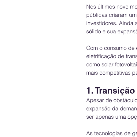
Nos últimos nove me
públicas criaram um
investidores. Ainda 
sólido e sua expans
Com o consumo de el
eletrificação de tran
como solar fotovolt
mais competitivas pa
1. Transição
Apesar de obstáculos
expansão da demanda
ser apenas uma opçã
As tecnologias de g