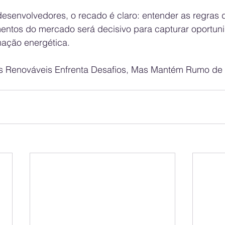
desenvolvedores, o recado é claro: entender as regras d
entos do mercado será decisivo para capturar oportun
ação energética.
as Renováveis Enfrenta Desafios, Mas Mantém Rumo de