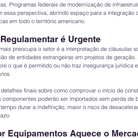
tas. Programas federais de modernização de infraestrut
m essa perspectiva, abrindo espaço para a integração 
icas em todo o território americano.
e Regulamentar é Urgente
ais preocupa o setor é a interpretação de cláusulas s
ção de entidades estrangeiras em projetos de geração. A
bre o que é permitido ou não traz insegurança jurídica e
rios.
etalhes finais sobre como comprovar o início de cons
s componentes poderão ser importados sem perda de b
 tempo durar a indefinição, maior o risco de desaceler
razo.
por Equipamentos Aquece o Merc