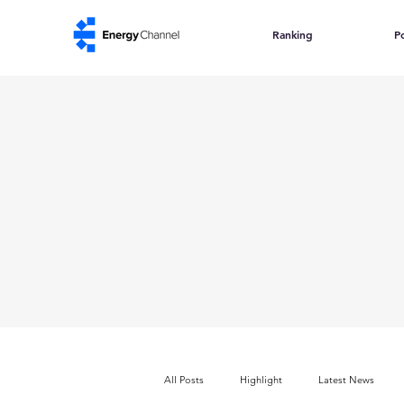
Ranking
Po
All Posts
Highlight
Latest News