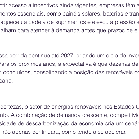
ntir acesso a incentivos ainda vigentes, empresas têm 
ntos essenciais, como painéis solares, baterias e tra
aqueceu a cadeia de suprimentos e elevou a pressão s
abalham para atender à demanda antes que prazos de el
sa corrida continue até 2027, criando um ciclo de inve
 Para os próximos anos, a expectativa é que dezenas de
m concluídos, consolidando a posição das renováveis c
icana.
ertezas, o setor de energias renováveis nos Estados 
nto. A combinação de demanda crescente, competitivi
sidade de descarbonização da economia cria um cenár
a não apenas continuará, como tende a se acelerar.