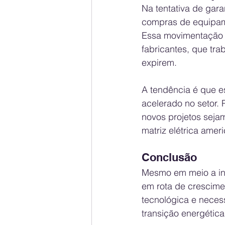
Na tentativa de gara
compras de equipame
Essa movimentação 
fabricantes, que tr
expirem.
A tendência é que es
acelerado no setor.
novos projetos seja
matriz elétrica amer
Conclusão
Mesmo em meio a inc
em rota de crescime
tecnológica e neces
transição energétic