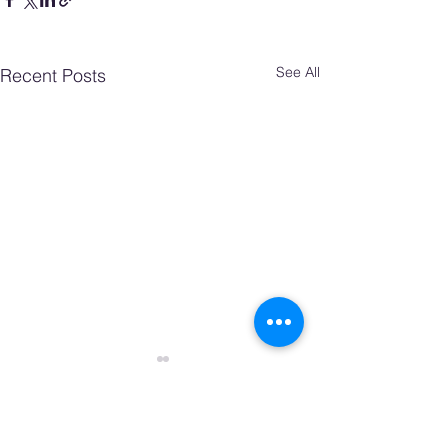
See All
Recent Posts
Comments
0.0 / 5 (0)