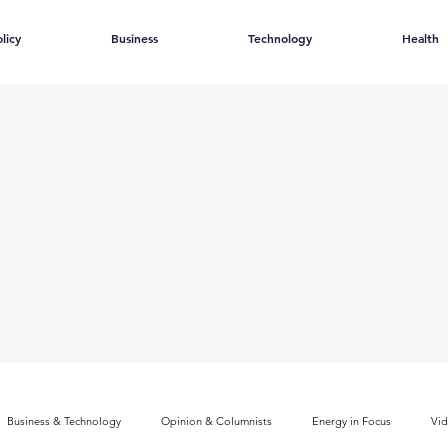
licy
Business
Technology
Health
Business & Technology
Opinion & Columnists
Energy in Focus
Vi