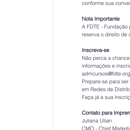
conforme sua conven
Nota Importante
A FDTE - Fundação p
reserva o direito de 
Inscreva-se
Não perca a chance 
informações e inscri
admcursos@fdte.org
Prepare-se para ser
em Redes de Distrib
Faça já a sua inscriç
Contato para Impren
Juliana Ulian
CMO - Chief Marketi