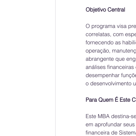
Objetivo Central
O programa visa prep
correlatas, com espe
fornecendo as habil
operação, manutenç
abrangente que engl
análises financeiras
desempenhar funções 
o desenvolvimento u
Para Quem É Este C
Este MBA destina-se
em aprofundar seus c
financeira de Siste