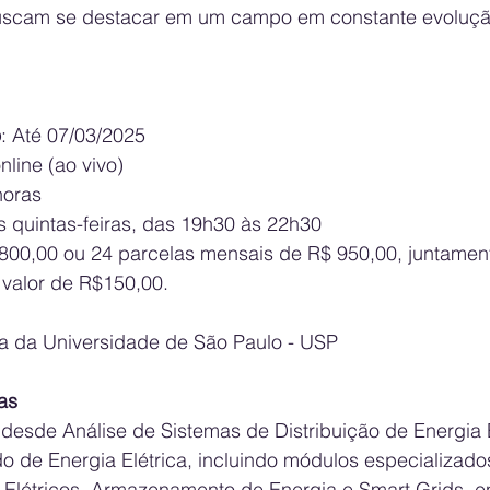
uscam se destacar em um campo em constante evoluçã
o
: Até 07/03/2025
line (ao vivo)
horas
s quintas-feiras, das 19h30 às 22h30
.800,00 ou 24 parcelas mensais de R$ 950,00, juntame
 valor de R$150,00.
a da Universidade de São Paulo - USP
as
desde Análise de Sistemas de Distribuição de Energia E
 de Energia Elétrica, incluindo módulos especializad
s Elétricos, Armazenamento de Energia e Smart Grids, en