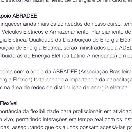
 apoio ABRADEE
nriquecer ainda mais os conteúdos do nosso curso, te
, Veículos Elétricos e Armazenamento, Planejamento de
gia Elétrica, Qualidade da Distribuição de Energia Elétri
buição de Energia Elétrica, serão ministrados pela ADE
ribuidoras de Energia Elétrica Latino-Americanas) em p
 conta com o apoio da ABRADEE (Associação Brasileira
ergia Elétrica) fortalecendo a importância da capacitaç
es na área de redes de distribuição de energia elétrica.
Flexível
tância da flexibilidade para profissionais em atividad
o vivo, permitindo interações em tempo real com os inst
das, assegurando que os alunos possam acessá-las po