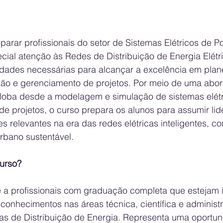
arar profissionais do setor de Sistemas Elétricos de Po
cial atenção às Redes de Distribuição de Energia Elétri
idades necessárias para alcançar a excelência em plan
ão e gerenciamento de projetos. Por meio de uma abo
oba desde a modelagem e simulação de sistemas elétr
 de projetos, o curso prepara os alunos para assumir lid
relevantes na era das redes elétricas inteligentes, co
rbano sustentável.
urso?
 a profissionais com graduação completa que estejam 
onhecimentos nas áreas técnica, científica e administr
mas de Distribuição de Energia. Representa uma oportun