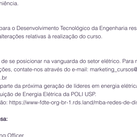
iência.
ara o Desenvolvimento Tecnológico da Engenharia ress
alterações relativas à realização do curso.
de se posicionar na vanguarda do setor elétrico. Para 
ções, contate-nos através do e-mail: 
marketing_cursos@
.br
 parte da próxima geração de líderes em energia elétr
uição de Energia Elétrica da POLI USP.
ão: 
https://www-fdte-org-br-1.rds.land/mba-redes-de-di
sa:
ng Officer