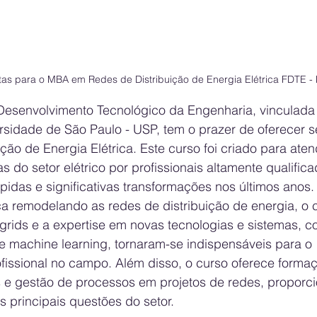
tas para o MBA em Redes de Distribuição de Energia Elétrica FDTE 
esenvolvimento Tecnológico da Engenharia, vinculada 
ersidade de São Paulo - USP, tem o prazer de oferecer 
ão de Energia Elétrica. Este curso foi criado para aten
do setor elétrico por profissionais altamente qualific
pidas e significativas transformações nos últimos anos
ca remodelando as redes de distribuição de energia, o
rids e a expertise em novas tecnologias e sistemas, c
al e machine learning, tornaram-se indispensáveis para o 
fissional no campo. Além disso, o curso oferece forma
s e gestão de processos em projetos de redes, propor
 principais questões do setor.