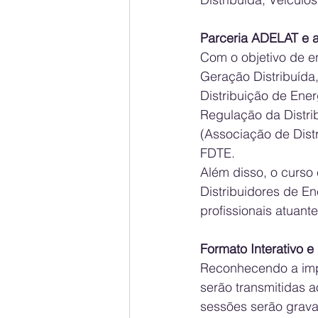
Parceria ADELAT e
Com o objetivo de e
Geração Distribuída
Distribuição de Ener
Regulação da Distri
(Associação de Dist
FDTE.
Além disso, o curso
Distribuidores de En
profissionais atuant
Formato Interativo e 
Reconhecendo a impor
serão transmitidas a
sessões serão grava