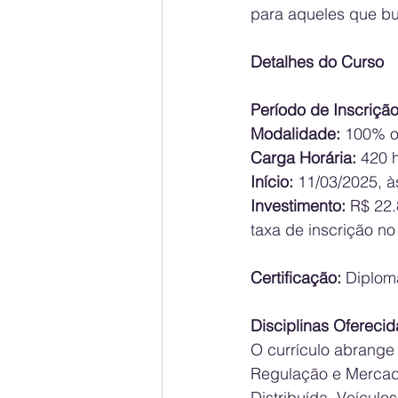
para aqueles que b
Detalhes do Curso
Período de Inscriçã
Modalidade:
 100% on
Carga Horária: 
420 
Início:
 11/03/2025, à
Investimento:
 R$ 22
taxa de inscrição no
Certificação:
 Diplom
Disciplinas Oferecid
O currículo abrange 
Regulação e Mercado
Distribuída, Veículo