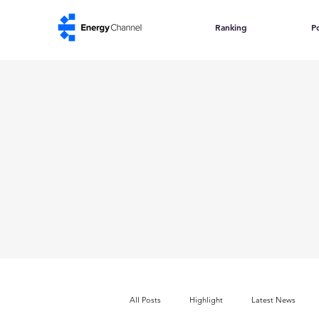
Ranking
Po
All Posts
Highlight
Latest News