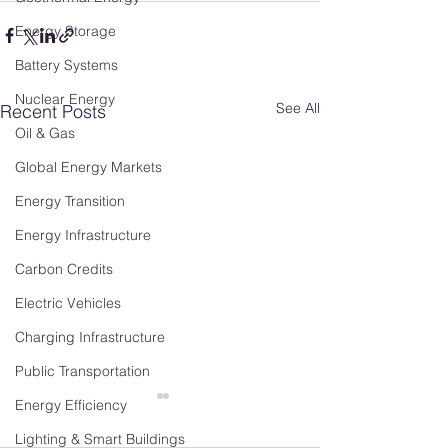
Energy Storage
Battery Systems
Nuclear Energy
See All
Recent Posts
Oil & Gas
Global Energy Markets
Energy Transition
Energy Infrastructure
Carbon Credits
Electric Vehicles
Charging Infrastructure
Public Transportation
Energy Efficiency
Lighting & Smart Buildings