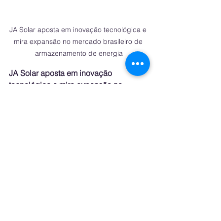
JA Solar aposta em inovação tecnológica e 
mira expansão no mercado brasileiro de 
armazenamento de energia
JA Solar aposta em inovação 
tecnológica e mira expansão no 
mercado brasileiro de armazenamento 
de energia
See All
Recent Posts