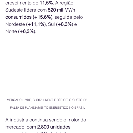
crescimento de 
11,5%
. A região 
Sudeste lidera com 
520 mil MWh 
consumidos (+15,6%)
, seguida pelo 
Nordeste (
+11,1%
), Sul (
+8,3%
) e 
Norte (
+6,3%
).
MERCADO LIVRE, CURTAILMENT E DÉFICIT: O CUSTO DA 
FALTA DE PLANEJAMENTO ENERGÉTICO NO BRASIL
A indústria continua sendo o motor do 
mercado, com 
2.800 unidades 