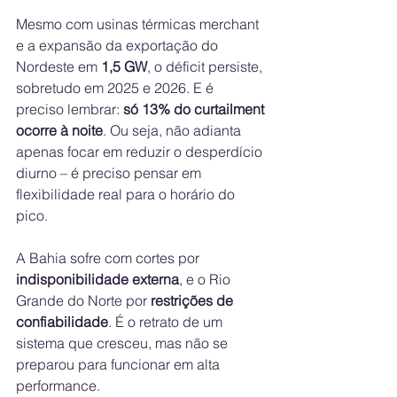
Mesmo com usinas térmicas merchant 
e a expansão da exportação do 
Nordeste em 
1,5 GW
, o déficit persiste, 
sobretudo em 2025 e 2026. E é 
preciso lembrar: 
só 13% do curtailment 
ocorre à noite
. Ou seja, não adianta 
apenas focar em reduzir o desperdício 
diurno – é preciso pensar em 
flexibilidade real para o horário do 
pico.
A Bahia sofre com cortes por 
indisponibilidade externa
, e o Rio 
Grande do Norte por 
restrições de 
confiabilidade
. É o retrato de um 
sistema que cresceu, mas não se 
preparou para funcionar em alta 
performance.