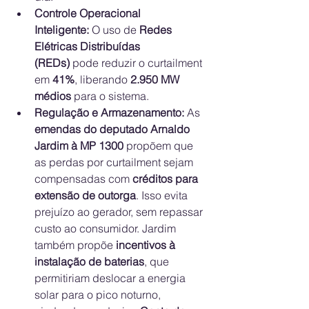
Controle Operacional 
Inteligente:
 O uso de 
Redes 
Elétricas Distribuídas 
(REDs)
 pode reduzir o curtailment 
em 
41%
, liberando 
2.950 MW 
médios
 para o sistema.
Regulação e Armazenamento:
 As 
emendas do deputado Arnaldo 
Jardim à MP 1300
 propõem que 
as perdas por curtailment sejam 
compensadas com 
créditos para 
extensão de outorga
. Isso evita 
prejuízo ao gerador, sem repassar 
custo ao consumidor. Jardim 
também propõe 
incentivos à 
instalação de baterias
, que 
permitiriam deslocar a energia 
solar para o pico noturno, 