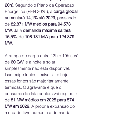
20h)
. Segundo o Plano da Operação 
Energética (PEN 2025), a 
carga global 
aumentará 14,1% até 2029
, passando 
de 
82.871 MW médios para 94.573 
MW
. Já a 
demanda máxima saltará 
15,5%
, de 
108.131 MW para 124.879 
MW
.
A rampa de carga entre 13h e 19h será 
de 
60 GW
, e à noite a solar 
simplesmente não está disponível. 
Isso exige fontes flexíveis – e hoje, 
essas fontes são majoritariamente 
térmicas. O agravante é que o 
consumo de data centers vai explodir: 
de 
81 MW médios em 2025 para 574 
MW em 2029
. A própria expansão do 
mercado livre aumenta a demanda.