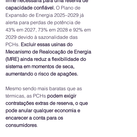
firme necessária para uma reserva de 
capacidade confiável.
 O Plano de 
Expansão de Energia 2025–2029 já 
alerta para perdas de potência de 
43% em 2027, 73% em 2028 e 92% em 
2029 devido à sazonalidade das 
PCHs. 
Excluir essas usinas do 
Mecanismo de Realocação de Energia 
(MRE) ainda reduz a flexibilidade do 
sistema em momentos de seca, 
aumentando o risco de apagões.
Mesmo sendo mais baratas que as 
térmicas, as PCHs 
podem exigir 
contratações extras de reserva, o que 
pode anular qualquer economia e 
encarecer a conta para os 
consumidores
.