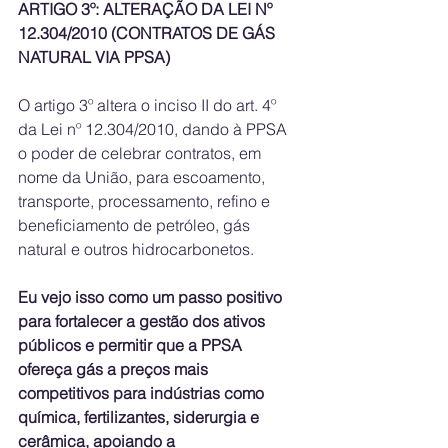
ARTIGO 3º: ALTERAÇÃO DA LEI Nº 
12.304/2010 (CONTRATOS DE GÁS 
NATURAL VIA PPSA)
O artigo 3º altera o inciso II do art. 4º 
da Lei nº 12.304/2010, dando à PPSA 
o poder de celebrar contratos, em 
nome da União, para escoamento, 
transporte, processamento, refino e 
beneficiamento de petróleo, gás 
natural e outros hidrocarbonetos. 
Eu vejo isso como um passo positivo 
para fortalecer a gestão dos ativos 
públicos e permitir que a PPSA 
ofereça gás a preços mais 
competitivos para indústrias como 
química, fertilizantes, siderurgia e 
cerâmica, apoiando a 