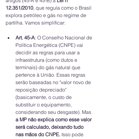
artigos (45-A e 45-B) à 
Lei nº 
12.351/2010
, que regula como o Brasil 
explora petróleo e gás no regime de 
partilha. Vamos simplificar:
Art. 45-A
: O Conselho Nacional de 
Política Energética (CNPE) vai 
decidir as regras para usar a 
infraestrutura (como dutos e 
terminais) do gás natural que 
pertence à União. Essas regras 
serão baseadas no "valor novo de 
reposição depreciado" 
(basicamente, o custo de 
substituir o equipamento, 
considerando seu desgaste). Mas 
a MP não explica como esse valor 
será calculado, deixando tudo 
nas mãos do CNPE.
 Isso pode 