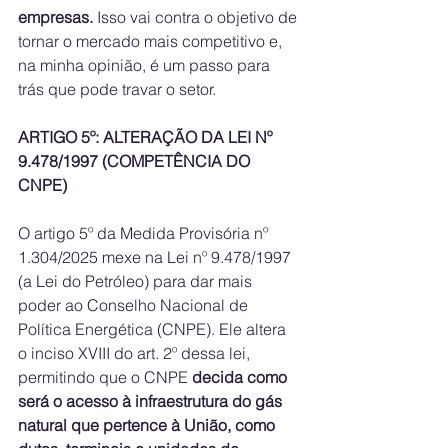
empresas.
 Isso vai contra o objetivo de 
tornar o mercado mais competitivo e, 
na minha opinião, é um passo para 
trás que pode travar o setor.
ARTIGO 5º: ALTERAÇÃO DA LEI Nº 
9.478/1997 (COMPETÊNCIA DO 
CNPE)
O artigo 5º da Medida Provisória nº 
1.304/2025 mexe na Lei nº 9.478/1997 
(a Lei do Petróleo) para dar mais 
poder ao Conselho Nacional de 
Política Energética (CNPE). Ele altera 
o inciso XVIII do art. 2º dessa lei, 
permitindo que o CNPE 
decida como 
será o acesso à infraestrutura do gás 
natural que pertence à União, como 