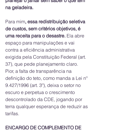
planejar o jantar sem saber o que tem 
na geladeira.
Para mim
, essa redistribuição seletiva 
de custos, sem critérios objetivos, é 
uma receita para o desastre.
 Ela abre 
espaço para manipulações e vai 
contra a eficiência administrativa 
exigida pela Constituição Federal (art. 
37), que pede planejamento claro. 
Pior, a falta de transparência na 
definição do teto, como manda a Lei nº 
9.427/1996 (art. 3º), deixa o setor no 
escuro e perpetua o crescimento 
descontrolado da CDE, jogando por 
terra qualquer esperança de reduzir as 
tarifas.
ENCARGO DE COMPLEMENTO DE 