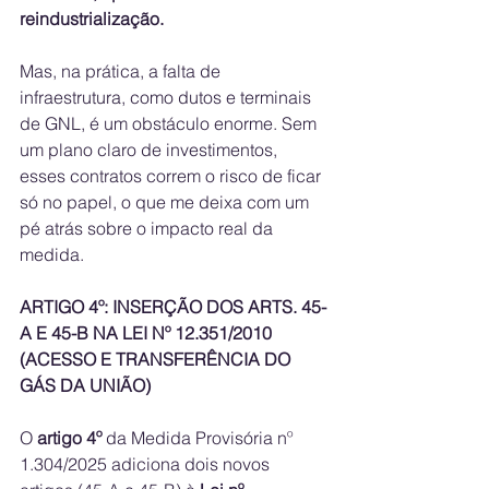
reindustrialização.
Mas, na prática, a falta de 
infraestrutura, como dutos e terminais 
de GNL, é um obstáculo enorme. Sem 
um plano claro de investimentos, 
esses contratos correm o risco de ficar 
só no papel, o que me deixa com um 
pé atrás sobre o impacto real da 
medida.
ARTIGO 4º: INSERÇÃO DOS ARTS. 45-
A E 45-B NA LEI Nº 12.351/2010 
(ACESSO E TRANSFERÊNCIA DO 
GÁS DA UNIÃO)
O 
artigo 4º
 da Medida Provisória nº 
1.304/2025 adiciona dois novos 