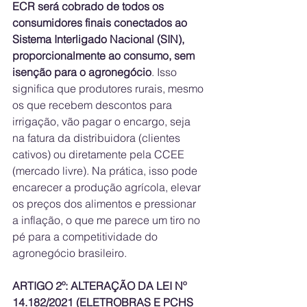
ECR será cobrado de todos os 
consumidores finais conectados ao 
Sistema Interligado Nacional (SIN), 
proporcionalmente ao consumo, sem 
isenção para o agronegócio
. Isso 
significa que produtores rurais, mesmo 
os que recebem descontos para 
irrigação, vão pagar o encargo, seja 
na fatura da distribuidora (clientes 
cativos) ou diretamente pela CCEE 
(mercado livre). Na prática, isso pode 
encarecer a produção agrícola, elevar 
os preços dos alimentos e pressionar 
a inflação, o que me parece um tiro no 
pé para a competitividade do 
agronegócio brasileiro.
ARTIGO 2º: ALTERAÇÃO DA LEI Nº 
14.182/2021 (ELETROBRAS E PCHS 