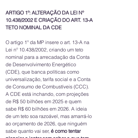
ARTIGO 1º: ALTERAÇÃO DA LEI Nº 
10.438/2002 E CRIAÇÃO DO ART. 13-A
TETO NOMINAL DA CDE
O artigo 1º da MP insere o art. 13-A na 
Lei nº 10.438/2002, criando um teto 
nominal para a arrecadação da Conta 
de Desenvolvimento Energético 
(CDE), que banca políticas como 
universalização, tarifa social e a Conta 
de Consumo de Combustíveis (CCC). 
A CDE está inchando, com projeções 
de R$ 50 bilhões em 2025 e quem 
sabe R$ 60 bilhões em 2026. A ideia 
de um teto soa razoável, mas amarrá-lo 
ao orçamento de 2026, que ninguém 
sabe quanto vai ser, 
é como tentar 