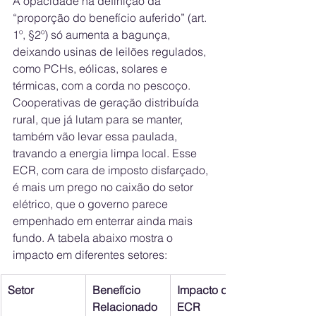
A opacidade na definição da 
“proporção do benefício auferido” (art. 
1º, §2º) só aumenta a bagunça, 
deixando usinas de leilões regulados, 
como PCHs, eólicas, solares e 
térmicas, com a corda no pescoço. 
Cooperativas de geração distribuída 
rural, que já lutam para se manter, 
também vão levar essa paulada, 
travando a energia limpa local. Esse 
ECR, com cara de imposto disfarçado, 
é mais um prego no caixão do setor 
elétrico, que o governo parece 
empenhado em enterrar ainda mais 
fundo. A tabela abaixo mostra o 
impacto em diferentes setores:
Setor
Benefício 
Impacto do 
Relacionado 
ECR