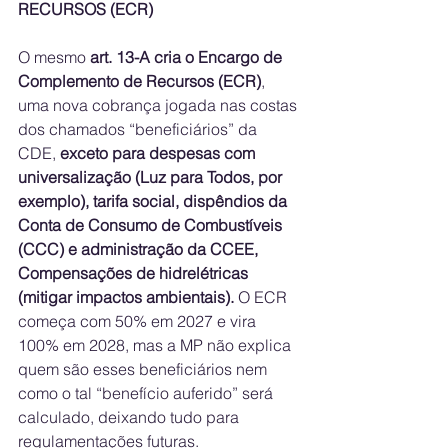
RECURSOS (ECR)
O mesmo 
art. 13-A cria o Encargo de 
Complemento de Recursos (ECR)
, 
uma nova cobrança jogada nas costas 
dos chamados “beneficiários” da 
CDE, 
exceto para despesas com 
universalização (Luz para Todos, por 
exemplo), tarifa social, dispêndios da 
Conta de Consumo de Combustíveis 
(CCC) e administração da CCEE, 
Compensações de hidrelétricas 
(mitigar impactos ambientais).
 O ECR 
começa com 50% em 2027 e vira 
100% em 2028, mas a MP não explica 
quem são esses beneficiários nem 
como o tal “benefício auferido” será 
calculado, deixando tudo para 
regulamentações futuras. 