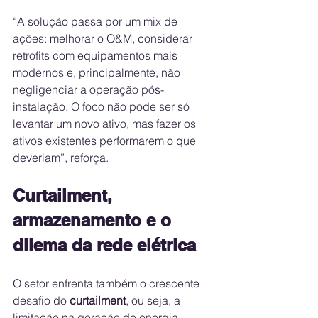
“A solução passa por um mix de 
ações: melhorar o O&M, considerar 
retrofits com equipamentos mais 
modernos e, principalmente, não 
negligenciar a operação pós-
instalação. O foco não pode ser só 
levantar um novo ativo, mas fazer os 
ativos existentes performarem o que 
deveriam”, reforça.
Curtailment, 
armazenamento e o 
dilema da rede elétrica
O setor enfrenta também o crescente 
desafio do 
curtailment
, ou seja, a 
limitação na geração de energia 