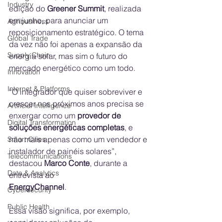
Industry
edição do 
Greener Summit
, realizada 
em junho, para anunciar um 
Agribusiness
reposicionamento estratégico. O tema 
Global Trade
da vez não foi apenas a expansão da 
Supply Chain
energia solar, mas sim o futuro do 
mercado energético como um todo.
Innovation
Internet & Platforms
“O integrador que quiser sobreviver e 
crescer nos próximos anos precisa se 
Artificial Intelligence
enxergar como um 
provedor de 
Digital Transformation
soluções energéticas completas
, e 
não mais apenas como um vendedor e 
Smart Cities
instalador de painéis solares”, 
Telecommunications
destacou 
Marco Conte
, durante a 
Data & Analytics
entrevista ao 
EnergyChannel
.
Cybersecurity
Public Health
Essa visão significa, por exemplo, 