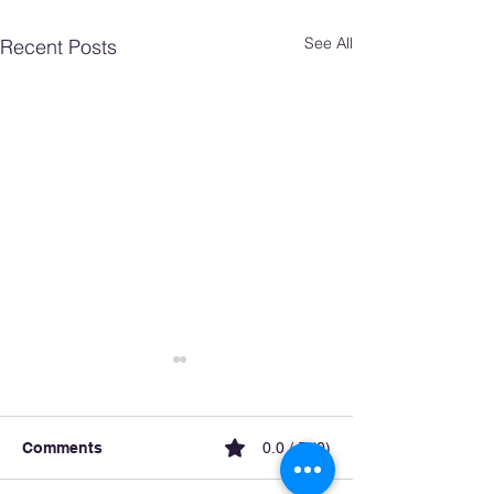
See All
Recent Posts
Comments
0.0 / 5 (0)