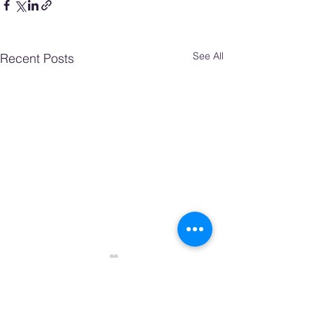
See All
Recent Posts
Comments
0.0 / 5 (0)