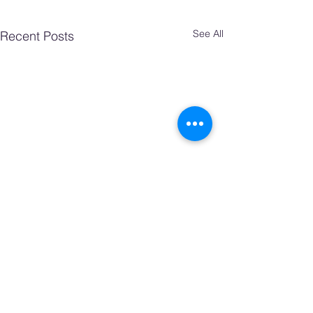
See All
Recent Posts
Comments
0.0 / 5 (0)