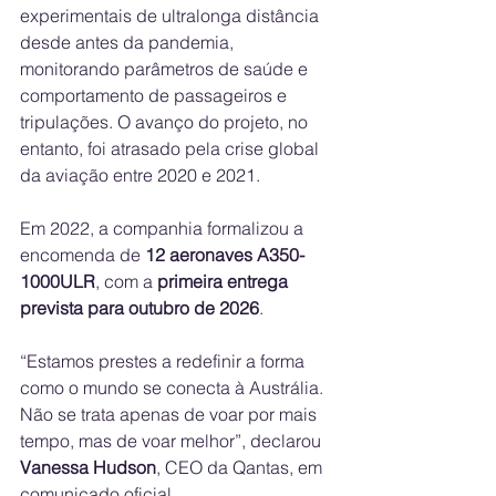
experimentais de ultralonga distância 
desde antes da pandemia, 
monitorando parâmetros de saúde e 
comportamento de passageiros e 
tripulações. O avanço do projeto, no 
entanto, foi atrasado pela crise global 
da aviação entre 2020 e 2021.
Em 2022, a companhia formalizou a 
encomenda de 
12 aeronaves A350-
1000ULR
, com a 
primeira entrega 
prevista para outubro de 2026
.
“Estamos prestes a redefinir a forma 
como o mundo se conecta à Austrália. 
Não se trata apenas de voar por mais 
tempo, mas de voar melhor”, declarou 
Vanessa Hudson
, CEO da Qantas, em 
comunicado oficial.