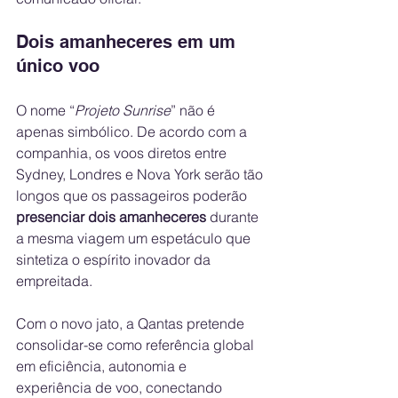
Dois amanheceres em um 
único voo
O nome “
Projeto Sunrise
” não é 
apenas simbólico. De acordo com a 
companhia, os voos diretos entre 
Sydney, Londres e Nova York serão tão 
longos que os passageiros poderão 
presenciar dois amanheceres
 durante 
a mesma viagem um espetáculo que 
sintetiza o espírito inovador da 
empreitada.
Com o novo jato, a Qantas pretende 
consolidar-se como referência global 
em eficiência, autonomia e 
experiência de voo, conectando 