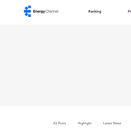
Ranking
Po
All Posts
Highlight
Latest News