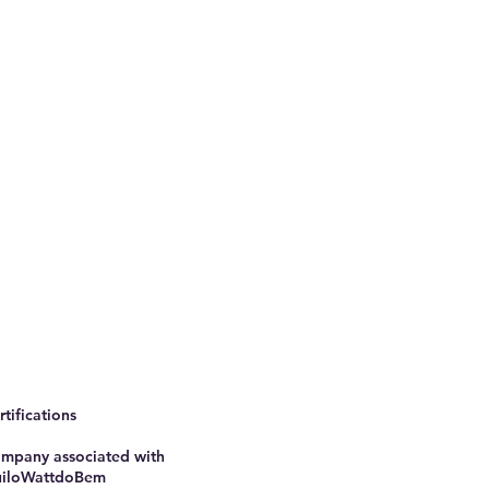
rtifications
mpany associated with
iloWattdoBem