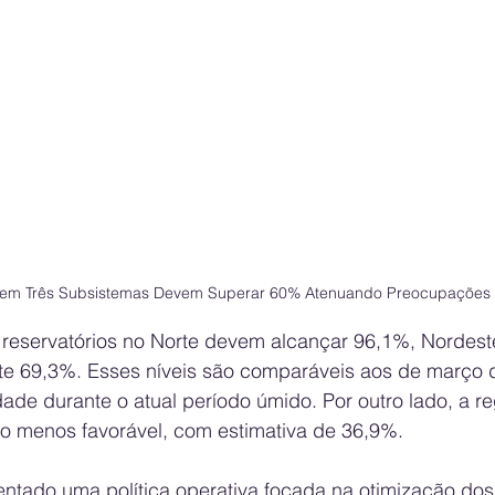
s em Três Subsistemas Devem Superar 60% Atenuando Preocupações 
 reservatórios no Norte devem alcançar 96,1%, Nordest
e 69,3%. Esses níveis são comparáveis aos de março 
ade durante o atual período úmido. Por outro lado, a re
o menos favorável, com estimativa de 36,9%.
tado uma política operativa focada na otimização dos 