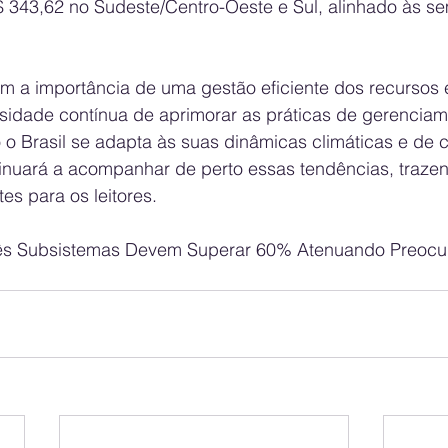
$ 343,62 no Sudeste/Centro-Oeste e Sul, alinhado às s
m a importância de uma gestão eficiente dos recursos 
idade contínua de aprimorar as práticas de gerenciame
 o Brasil se adapta às suas dinâmicas climáticas e de 
nuará a acompanhar de perto essas tendências, traze
es para os leitores.
rês Subsistemas Devem Superar 60% Atenuando Preoc