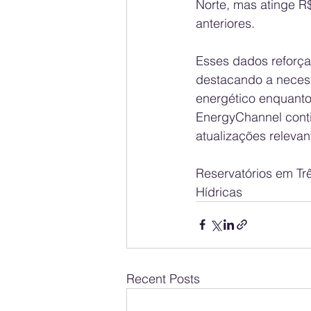
Norte, mas atinge R
anteriores.
Esses dados reforça
destacando a necess
energético enquanto
EnergyChannel conti
atualizações relevant
Reservatórios em T
Hídricas
Recent Posts