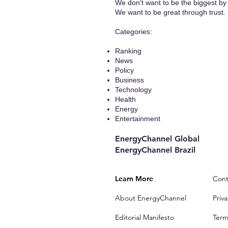
We don't want to be the biggest by 
We want to be great through trust.
​Categories:
Ranking
News
Policy
Business
Technology
Health
Energy
Entertainment
EnergyChannel Global​
EnergyChannel Brazil
Learn More
Cont
About EnergyChannel
Priva
Editorial Manifesto
Term