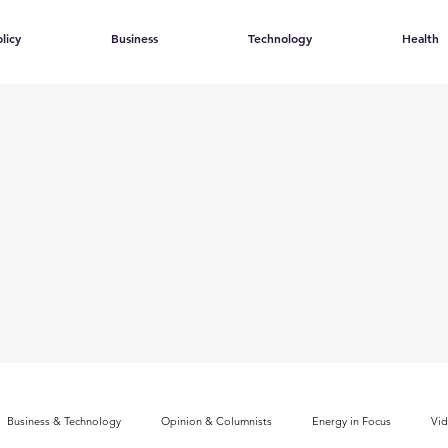
licy
Business
Technology
Health
Business & Technology
Opinion & Columnists
Energy in Focus
Vi