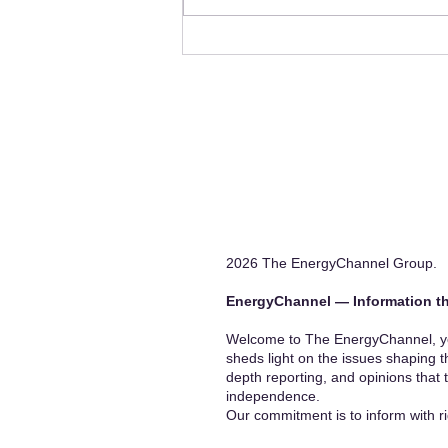
Concentration?
2026 The EnergyChannel Group.
EnergyChannel — Information th
Welcome to The EnergyChannel, you
sheds light on the issues shaping t
depth reporting, and opinions that 
independence.
Our commitment is to inform with ri