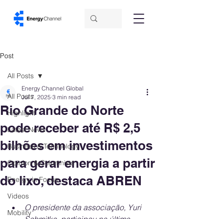
Post
All Posts
Energy Channel Global
All Posts
Jul 7, 2025
3 min read
Rio Grande do Norte
Highlight
pode receber até R$ 2,5
Latest News
bilhões em investimentos
Business & Technology
para gerar energia a partir
Opinion & Columnists
do lixo, destaca ABREN
Energy in Focus
Videos
O presidente da associação, Yuri 
Mobility