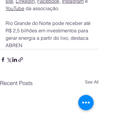
site
, 
Linkedin
, 
Facebook
, 
Instagram
 e 
YouTube
 da associação.
Rio Grande do Norte pode receber até 
R$ 2,5 bilhões em investimentos para 
gerar energia a partir do lixo, destaca 
ABREN
See All
Recent Posts