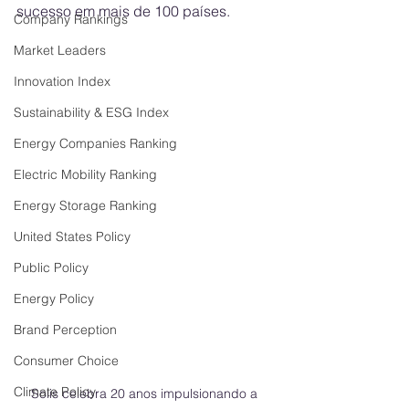
sucesso em mais de 100 países.
Company Rankings
Market Leaders
Innovation Index
Sustainability & ESG Index
Energy Companies Ranking
Electric Mobility Ranking
Energy Storage Ranking
United States Policy
Public Policy
Energy Policy
Brand Perception
Consumer Choice
Climate Policy
Solis celebra 20 anos impulsionando a 