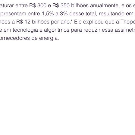
turar entre R$ 300 e R$ 350 bilhões anualmente, e os e
epresentam entre 1,5% a 3% desse total, resultando em
hões a R$ 12 bilhões por ano." Ele explicou que a Thope
e em tecnologia e algoritmos para reduzir essa assimetr
ornecedores de energia.