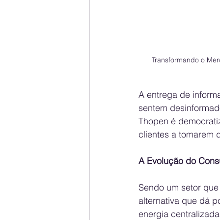
Transformando o Merc
A entrega de informa
sentem desinformado
Thopen é democratiz
clientes a tomarem 
A Evolução do Consu
Sendo um setor que 
alternativa que dá 
energia centralizada