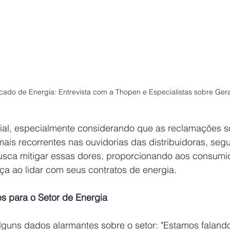
ado de Energia: Entrevista com a Thopen e Especialistas sobre Gera
ial, especialmente considerando que as reclamações s
mais recorrentes nas ouvidorias das distribuidoras, se
sca mitigar essas dores, proporcionando aos consumid
ça ao lidar com seus contratos de energia.
 para o Setor de Energia
alguns dados alarmantes sobre o setor: "Estamos faland