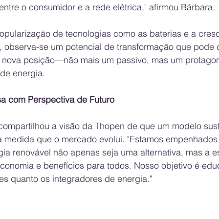
 entre o consumidor e a rede elétrica," afirmou Bárbara.
opularização de tecnologias como as baterias e a cres
os, observa-se um potencial de transformação que pode 
nova posição—não mais um passivo, mas um protagoni
de energia.
a com Perspectiva de Futuro
 compartilhou a visão da Thopen de que um modelo sust
, à medida que o mercado evolui. "Estamos empenhados
ia renovável não apenas seja uma alternativa, mas a e
economia e benefícios para todos. Nosso objetivo é edu
es quanto os integradores de energia."