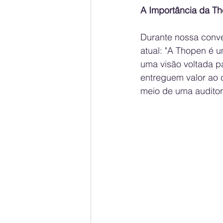
A Importância da T
Durante nossa conve
atual: "A Thopen é u
uma visão voltada p
entreguem valor ao 
meio de uma auditori