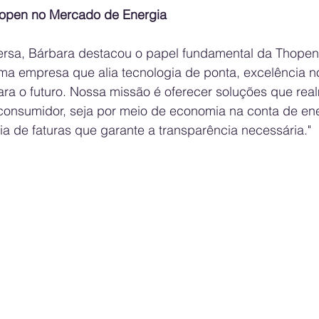
hopen no Mercado de Energia
rsa, Bárbara destacou o papel fundamental da Thopen
ma empresa que alia tecnologia de ponta, excelência no
ara o futuro. Nossa missão é oferecer soluções que rea
consumidor, seja por meio de economia na conta de ener
a de faturas que garante a transparência necessária."