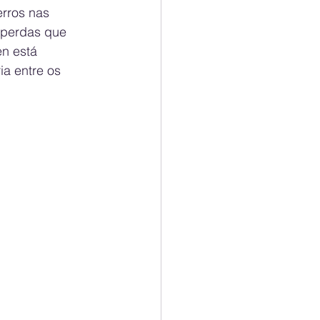
rros nas 
 perdas que 
n está 
ia entre os 