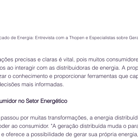
ado de Energia: Entrevista com a Thopen e Especialistas sobre Gera
ções precisas e claras é vital, pois muitos consumidore
s ao interagir com as distribuidoras de energia. A pro
ar o conhecimento e proporcionar ferramentas que ca
decisões mais informadas.
midor no Setor Energético
passou por muitas transformações, a energia distribuíd
poder ao consumidor. "A geração distribuída muda o pa
 e oferece a possibilidade de gerar sua própria energia