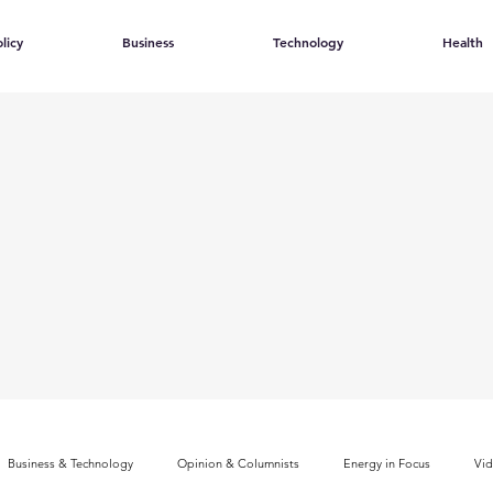
licy
Business
Technology
Health
Business & Technology
Opinion & Columnists
Energy in Focus
Vi