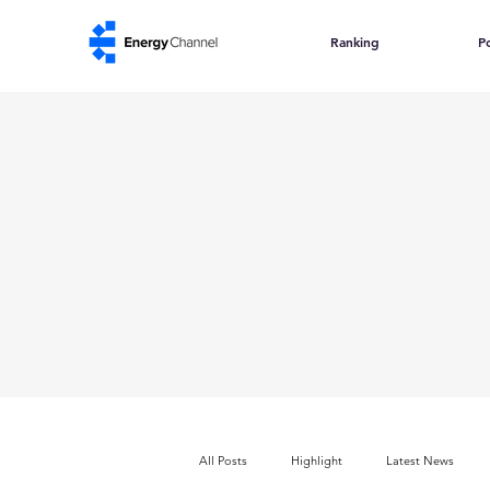
Ranking
Po
All Posts
Highlight
Latest News