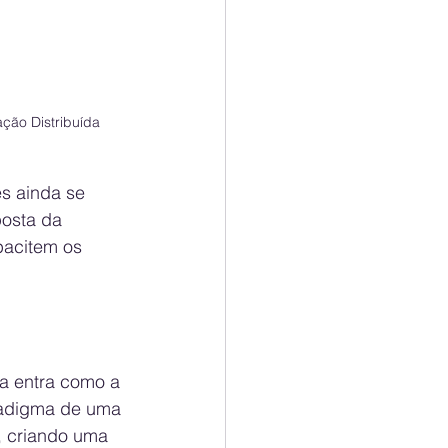
ção Distribuída
s ainda se 
posta da 
pacitem os 
a entra como a 
radigma de uma 
, criando uma 