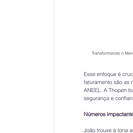
Transformando o Merc
Esse enfoque é cruc
faturamento são as 
ANEEL. A Thopen bu
segurança e confian
Números Impactantes
João trouxe à tona 