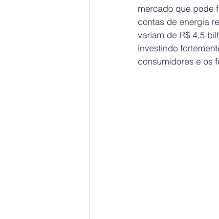
mercado que pode fa
contas de energia r
variam de R$ 4,5 bil
investindo fortement
consumidores e os f