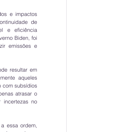
os e impactos 
ntinuidade de 
 e eficiência 
erno Biden, foi 
zir emissões e 
de resultar em 
mente aqueles 
m com subsídios 
enas atrasar o 
incertezas no 
a essa ordem, 