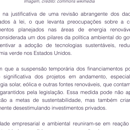
Imagem, crédito: commons wikimedia
na justificativa de uma revisão abrangente dos dad
ados à lei, o que levanta preocupações sobre a co
imentos planejados nas áreas de energia renovável
onsiderada um dos pilares da política ambiental do gov
entivar a adoção de tecnologias sustentáveis, redu
mia verde nos Estados Unidos.
am que a suspensão temporária dos financiamentos po
significativa dos projetos em andamento, especial
gia solar, eólica e outras fontes renováveis, que conta
s garantidos pela legislação. Essa medida pode não ap
ão a metas de sustentabilidade, mas também criar 
ente desestimulando investimentos privados.
ade empresarial e ambiental reuniram-se em reação 