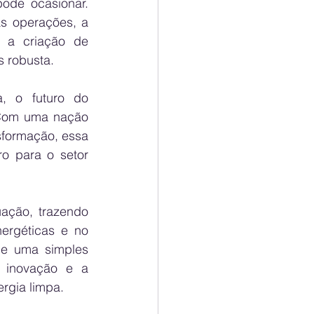
de ocasionar. 
s operações, a 
 a criação de 
s robusta.
, o futuro do 
 Com uma nação 
formação, essa 
o para o setor 
ção, trazendo 
ergéticas e no 
e uma simples 
 inovação e a 
rgia limpa.