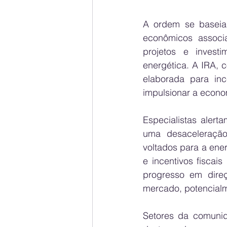
A ordem se baseia 
econômicos associ
projetos e invest
energética. A IRA, c
elaborada para inc
impulsionar a econo
Especialistas alert
uma desaceleração 
voltados para a ener
e incentivos fiscai
progresso em direç
mercado, potencialm
Setores da comunid