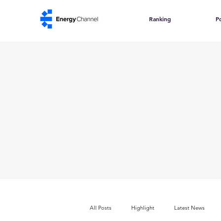
Ranking
Po
All Posts
Highlight
Latest News