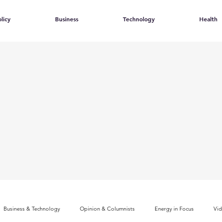
licy
Business
Technology
Health
Business & Technology
Opinion & Columnists
Energy in Focus
Vi