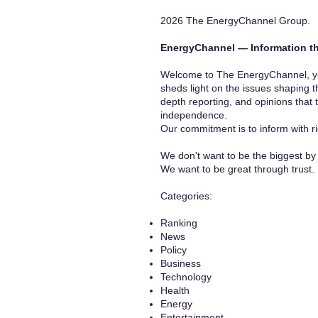
2026 The EnergyChannel Group.
EnergyChannel — Information th
Welcome to The EnergyChannel, you
sheds light on the issues shaping t
depth reporting, and opinions that 
independence.
Our commitment is to inform with ri
We don't want to be the biggest by 
We want to be great through trust.
​Categories:
Ranking
News
Policy
Business
Technology
Health
Energy
Entertainment