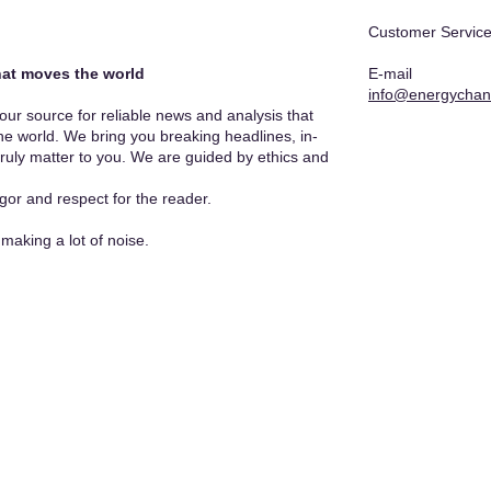
Customer Service
at moves the world​
E-mail
info@energychan
r source for reliable news and analysis that
he world. We bring you breaking headlines, in-
truly matter to you. We are guided by ethics and
gor and respect for the reader.
making a lot of noise.