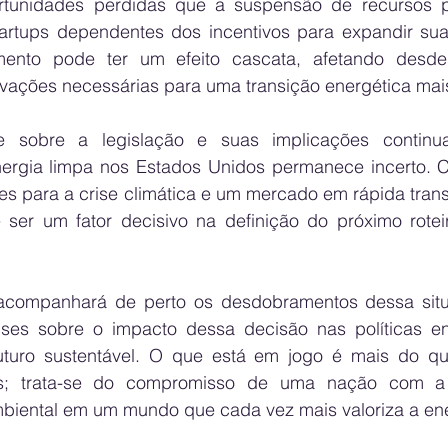
tunidades perdidas que a suspensão de recursos po
rtups dependentes dos incentivos para expandir sua
mento pode ter um efeito cascata, afetando desde
vações necessárias para uma transição energética mai
 sobre a legislação e suas implicações continua
nergia limpa nos Estados Unidos permanece incerto.
s para a crise climática e um mercado em rápida trans
er um fator decisivo na definição do próximo roteir
companhará de perto os desdobramentos dessa situa
ises sobre o impacto dessa decisão nas políticas en
turo sustentável. O que está em jogo é mais do qu
cas; trata-se do compromisso de uma nação com a
biental em um mundo que cada vez mais valoriza a ene