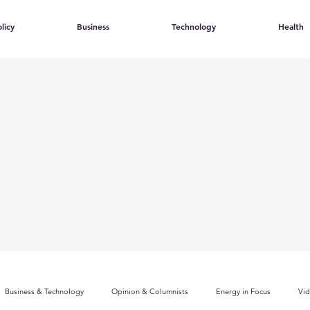
licy
Business
Technology
Health
Business & Technology
Opinion & Columnists
Energy in Focus
Vi