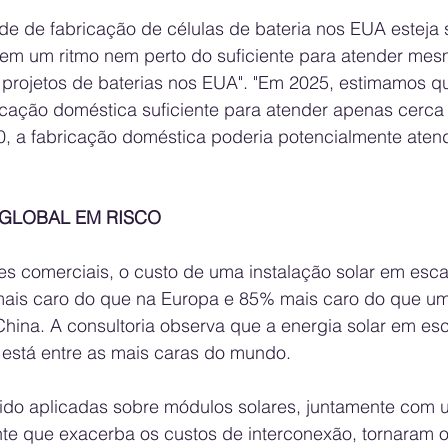
e de fabricação de células de bateria nos EUA esteja 
em um ritmo nem perto do suficiente para atender me
projetos de baterias nos EUA". "Em 2025, estimamos q
cação doméstica suficiente para atender apenas cerca
, a fabricação doméstica poderia potencialmente aten
 GLOBAL EM RISCO
s comerciais, o custo de uma instalação solar em escal
ais caro do que na Europa e 85% mais caro do que um
China. A consultoria observa que a energia solar em esc
á está entre as mais caras do mundo.
sido aplicadas sobre módulos solares, juntamente com u
nte que exacerba os custos de interconexão, tornaram o