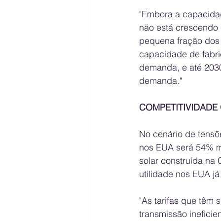
"Embora a capacidad
não está crescendo 
pequena fração dos 
capacidade de fabri
demanda, e até 2030
demanda."
COMPETITIVIDADE
No cenário de tensõe
nos EUA será 54% m
solar construída na 
utilidade nos EUA j
"As tarifas que têm 
transmissão ineficie