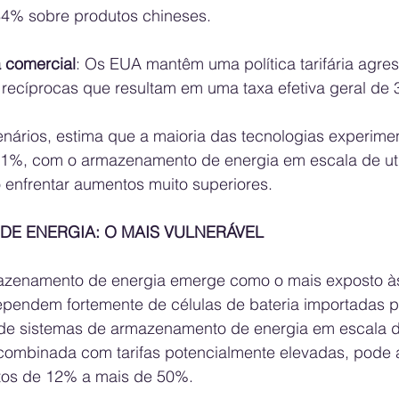
34% sobre produtos chineses.
 comercial
: Os EUA mantêm uma política tarifária agres
 recíprocas que resultam em uma taxa efetiva geral de
ários, estima que a maioria das tecnologias experime
11%, com o armazenamento de energia em escala de uti
enfrentar aumentos muito superiores.
E ENERGIA: O MAIS VULNERÁVEL
zenamento de energia emerge como o mais exposto às 
dependem fortemente de células de bateria importadas p
e sistemas de armazenamento de energia em escala de
ombinada com tarifas potencialmente elevadas, pode 
tos de 12% a mais de 50%.