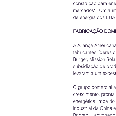
construção para ene
mercados"; "Um aume
de energia dos EUA 
FABRICAÇÃO DOMÉ
A Aliança Americana
fabricantes líderes 
Burger, Mission Sola
subsidiação de produ
levaram a um excess
O grupo comercial a
crescimento, pronta
energética limpa do 
industrial da China
Brightbill, advogado