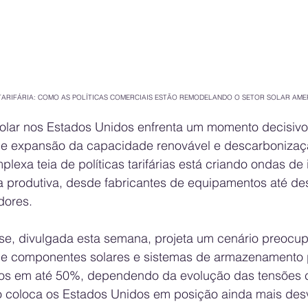
TARIFÁRIA: COMO AS POLÍTICAS COMERCIAIS ESTÃO REMODELANDO O SETOR SOLAR AM
solar nos Estados Unidos enfrenta um momento decisivo
de expansão da capacidade renovável e descarbonizaçã
lexa teia de políticas tarifárias está criando ondas de 
a produtiva, desde fabricantes de equipamentos até de
dores.
se, divulgada esta semana, projeta um cenário preocupa
de componentes solares e sistemas de armazenamento 
tos em até 50%, dependendo da evolução das tensões 
io coloca os Estados Unidos em posição ainda mais des