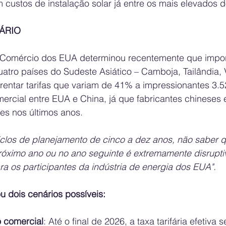
 custos de instalação solar já entre os mais elevados 
FÁRIO
Comércio dos EUA determinou recentemente que impor
uatro países do Sudeste Asiático – Camboja, Tailândia, 
rentar tarifas que variam de 41% a impressionantes 3.
mercial entre EUA e China, já que fabricantes chineses
es nos últimos anos.
clos de planejamento de cinco a dez anos, não saber 
próximo ano ou no ano seguinte é extremamente disrupti
a os participantes da indústria de energia dos EUA".
ou dois cenários possíveis:
o comercial
: Até o final de 2026, a taxa tarifária efetiva 