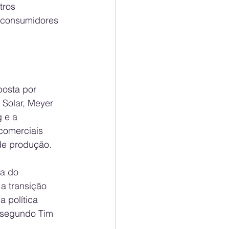
tros 
s consumidores 
osta por 
 Solar, Meyer 
 e a 
comerciais 
de produção.
a do 
a transição 
 política 
 segundo Tim 