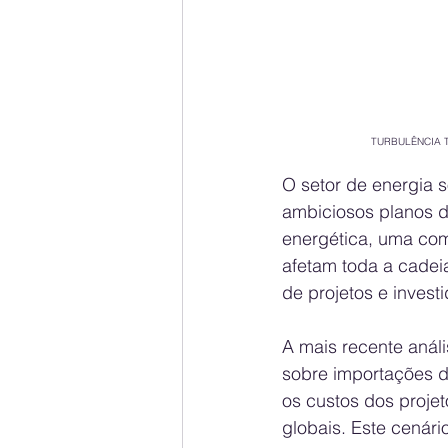
TURBULÊNCIA 
O setor de energia 
ambiciosos planos 
energética, uma comp
afetam toda a cadei
de projetos e investi
A mais recente análi
sobre importações 
os custos dos proje
globais. Este cenár