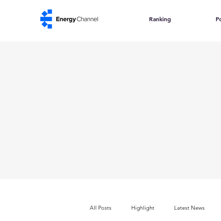
Ranking
Po
All Posts
Highlight
Latest News