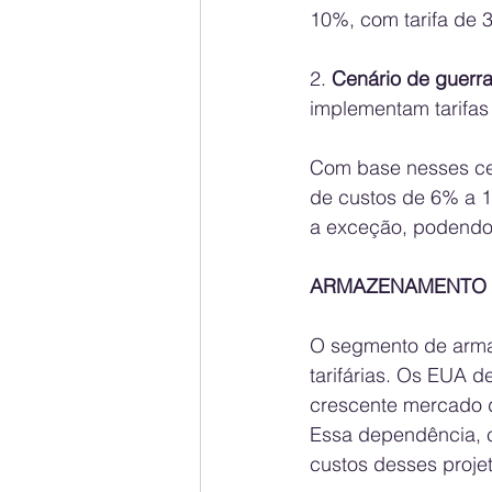
10%, com tarifa de 
2. 
Cenário de guerra
implementam tarifas
Com base nesses cen
de custos de 6% a 
a exceção, podendo 
ARMAZENAMENTO D
O segmento de arma
tarifárias. Os EUA 
crescente mercado d
Essa dependência, c
custos desses proje