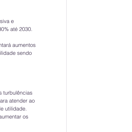
siva e 
 30% até 2030.
ntará aumentos 
lidade sendo 
turbulências 
ara atender ao 
 utilidade. 
aumentar os 