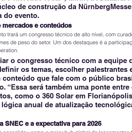
úcleo de construção da NürnbergMesse 
a do evento.
e mercados e conteúdos
nto trará um congresso técnico de alto nível, com curado
mes de peso do setor. Um dos destaques é a participa
eration.
iar o congresso técnico com a equipe 
efinir os temas, escolher palestrantes 
 conteúdo que fale com o público brasil
o. “Essa será também uma ponte entre 
os, como o 360 Solar em Florianópolis
lógica anual de atualização tecnológic
a SNEC e a expectativa para 2026