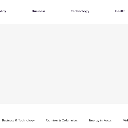
licy
Business
Technology
Health
Business & Technology
Opinion & Columnists
Energy in Focus
Vi