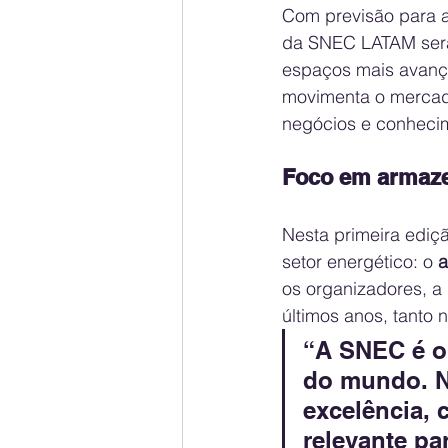
Com previsão para a
da SNEC LATAM ser
espaços mais avança
movimenta o mercado
negócios e conhecim
Foco em armaze
Nesta primeira ediç
setor energético: o 
a
os organizadores, a
últimos anos, tanto
“A SNEC é o 
do mundo. No
excelência, 
relevante pa