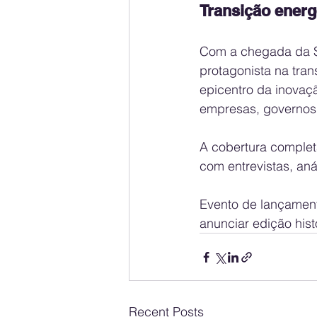
Transição energ
Com a chegada da S
protagonista na tran
epicentro da inovaçã
empresas, governos,
A cobertura comple
com entrevistas, aná
Evento de lançamen
anunciar edição his
Recent Posts