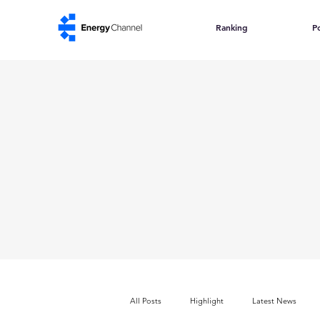
Ranking
Po
All Posts
Highlight
Latest News