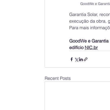
GoodWe e Garantia 
Garantia Solar, reco
execução da obra, ga
Para mais informações
GoodWe e Garantia S
edifício 
NIC.br
Recent Posts