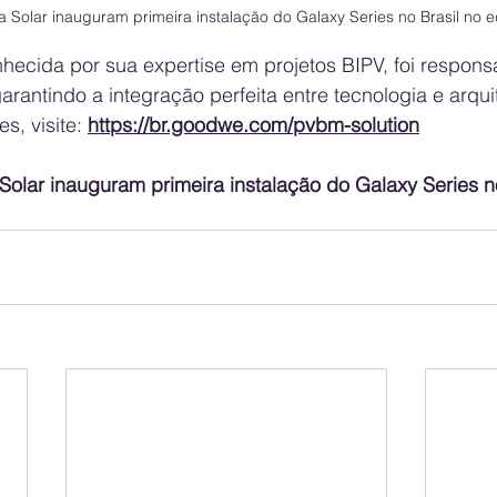
Solar inauguram primeira instalação do Galaxy Series no Brasil no ed
nhecida por sua expertise em projetos BIPV, foi respons
rantindo a integração perfeita entre tecnologia e arqui
, visite: 
https://br.goodwe.com/pvbm-solution
olar inauguram primeira instalação do Galaxy Series no