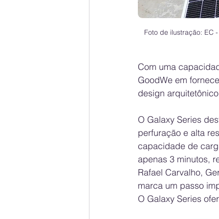
Foto de ilustração: EC 
Com uma capacidade 
GoodWe em fornecer 
design arquitetônico
O Galaxy Series dest
perfuração e alta re
capacidade de carga
apenas 3 minutos, re
Rafael Carvalho, Ge
marca um passo impor
O Galaxy Series ofer