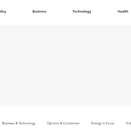
licy
Business
Technology
Health
Business & Technology
Opinion & Columnists
Energy in Focus
Vi