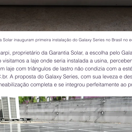
Solar inauguram primeira instalação do Galaxy Series no Brasil no ed
pi, proprietário da Garantia Solar, a escolha pelo Galax
 visitamos a laje onde seria instalada a usina, perceb
em laje com triângulos de lastro não condizia com a est
.br
. A proposta do Galaxy Series, com sua leveza e des
eabilização completa e se integrou perfeitamente ao pr