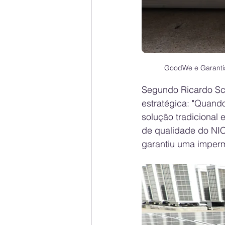
GoodWe e Garantia 
Segundo Ricardo Scar
estratégica: "Quando
solução tradicional 
de qualidade do 
NIC
garantiu uma imperm