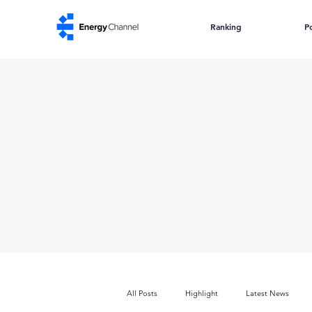
Ranking
Po
All Posts
Highlight
Latest News