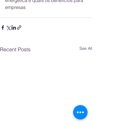
energética e quais os benefícios para 
empresas
See All
Recent Posts