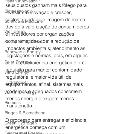
Health Innovation
seus custos ganham mais fôlego para 
Biotechnology
investir em inovação e crescer; 
sustentabilidade e imagem de marca, 
Science & Medicine
devido à valorização de consumidores 
Well-being
e investidores por organizações 
comprometidas com a redução de 
Sustainability & Health
impactos ambientais; atendimento às 
Renewable Energy
legislações e normas, pois, em alguns 
Solar Energy
setores, a eficiência energética é pré-
requisito para manter conformidade 
Wind Energy
regulatória; e maior vida útil de 
Hydropower
equipamentos, afinal, sistemas mais 
modernos e adequados consomem 
Waste-to-Energy
menos energia e exigem menos 
Biomass
manutenção.
Biogas & Biomethane
O processo para entregar a eficiência 
Green Hydrogen
energética começa com um 
Geothermal Energy